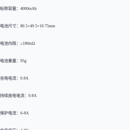
标称容量：4000mAh
电池尺寸：80.5×49.5×10.75mm
电池内阻：≤180mΩ
电池重量：95g
充电电流：0.8A
持续放电电流：0.8A
保护电流：6-8A