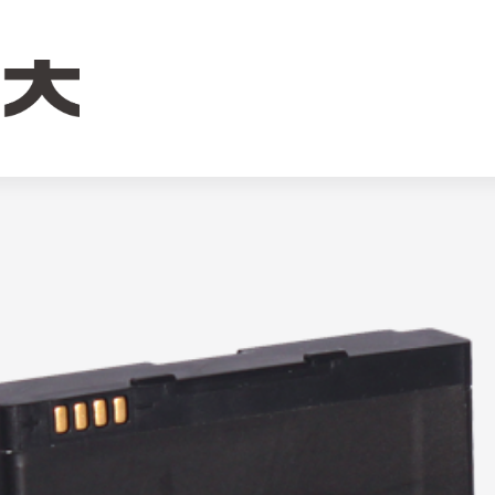
00mAh宽温聚合物锂电池，