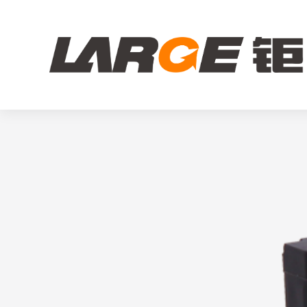
3.7V 40