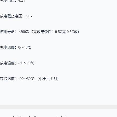
充电电压：4.2V
放电截止电压：3.0V
使用寿命：≥300次（充放电条件：0.5C充 0.5C放）
充电温度：0～45℃
放电温度：-30～70℃
存储温度：-20～30℃ （小于六个月）