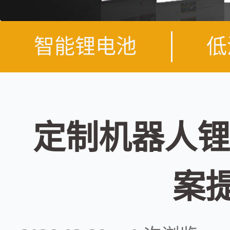
智能锂电池
低
定制机器人锂
案提