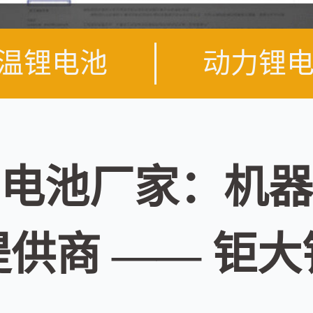
温锂电池
动力锂
电池厂家：机器
供商 —— 钜大