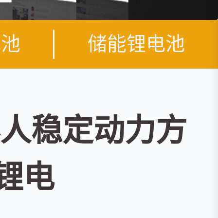
电池
储能锂电池
人稳定动力方
锂电