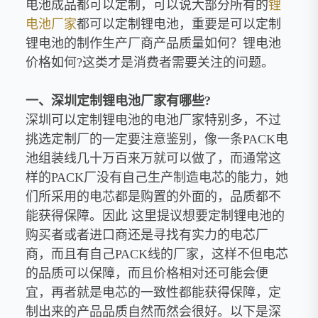
电池成品都可以定制，可以说大部分所有的
锂
电池厂家
都可以定制锂电池，重要是可以定制
锂电池的制作生产厂商产品质量如何？锂电池
价格如何
?
这类才是消费者需要关注的问题。
一、深圳定制锂电池厂家有哪些
?
深圳可以定制锂电池的电池厂家特别多，不过
挑选定制厂的一定要注意鉴别，像一条
PACK
电
池组装线几十万百来万就可以做了，而通常这
样的
PACK
厂没有自己生产制造电芯的能力，她
们所采用的电芯都是购置的外面的，品质都不
能获得保障。因此
这里提议想要定制锂电池的
购买者或者进口商还是寻找有实力的电芯厂
商，而且有自己
PACK
线的厂家，这样不但电芯
的品质可以保障，而且价格相对还可能会便
宜，再者就是电芯的一致性都能获得保障，定
制出来的产品品质自然而然会很好。以下是深