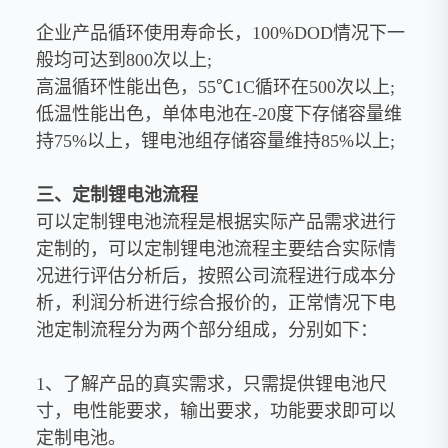
企业产品循环使用寿命长，
100%DOD
情况下一
般均可达到
800
次以上
;
高温循环性能出色，
55
℃
1C
循环在
500
次以上
;
低温性能出色，单体电池在
-20
度下存储容量维
持
75%
以上，锂电池组存储容量维持
85%
以上
;
三、定制锂电池流程
可以定制锂电池流程是根据实际产品需求进行
定制的，可以定制锂电池流程主要结合实际情
况进行评估分析后，按照公司流程进行成本分
析，利润分析进行综合报价的，正常情况下电
池定制流程分为两个部分组成，分别如下：
1
、了解产品的真实需求，只需提供锂电池尺
寸，电性能要求，输出要求，功能要求即可以
定制电池。