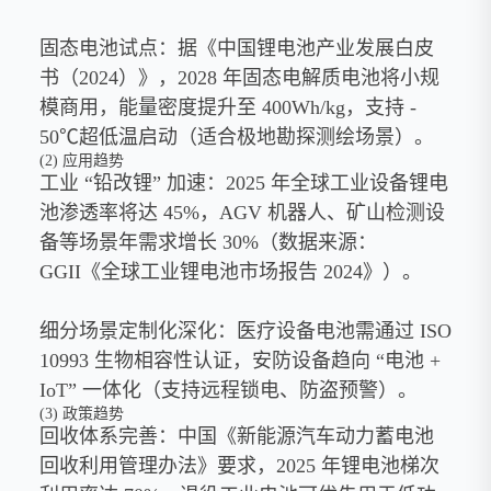
固态电池试点：据《中国锂电池产业发展白皮
书（2024）》，2028 年固态电解质电池将小规
模商用，能量密度提升至 400Wh/kg，支持 -
50℃超低温启动（适合极地勘探测绘场景）。
(2) 应用趋势
工业 “铅改锂” 加速：2025 年全球工业设备锂电
池渗透率将达 45%，AGV 机器人、矿山检测设
备等场景年需求增长 30%（数据来源：
GGII《全球工业锂电池市场报告 2024》）。
细分场景定制化深化：医疗设备电池需通过 ISO
10993 生物相容性认证，安防设备趋向 “电池 +
IoT” 一体化（支持远程锁电、防盗预警）。
(3) 政策趋势
回收体系完善：中国《新能源汽车动力蓄电池
回收利用管理办法》要求，2025 年锂电池梯次