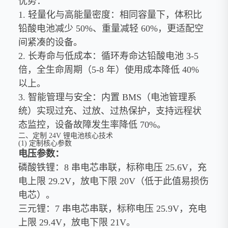
优势：
1. 轻量化与高能量密度：相同容量下，体积比
铅酸电池减少 50%、重量减轻 60%，更适配空
间紧凑的设备。
2. 长寿命与低成本：循环寿命达铅酸电池 3-5
倍，全生命周期（5-8 年）使用成本降低 40%
以上。
3. 智能管理与安全：内置 BMS（电池管理系
统）实现过充、过放、过热保护，支持远程状
态监控，设备故障发生率降低 70%。
二、定制 24V 锂电池核心技术
(1) 定制核心参数
电压参数：
磷酸铁锂：8 串电芯串联，标称电压 25.6V，充
电上限 29.2V，放电下限 20V（低于此值易损伤
电芯）。
三元锂：7 串电芯串联，标称电压 25.9V，充电
上限 29.4V，放电下限 21V。