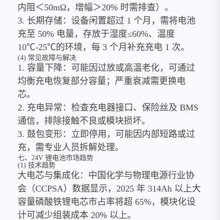
内阻＜50mΩ，增幅＞20% 时需排查）。
3. 长期存储：设备闲置超过 1 个月，需将电池
充至 50% 电量，存放于湿度≤60%、温度
10℃-25℃的环境，每 3 个月补充充电 1 次。
(4) 常见故障与解决
1. 容量下降：可能因过放或高温老化，可通过
均衡充电恢复部分容量；严重衰减需更换电
芯。
2. 充电异常：检查充电器接口、保险丝及 BMS
通信，排除接触不良或模块损坏。
3. 鼓包变形：立即停用，可能因内部短路或过
充，需专业人员拆解处理。
七、24V 锂电池市场趋势
(1) 技术趋势
大电芯与集成化：中国化学与物理电源行业协
会（CCPSA）数据显示，2025 年 314Ah 以上大
容量磷酸铁锂电芯市占率将超 65%，模块化设
计可减少组装成本 20% 以上。