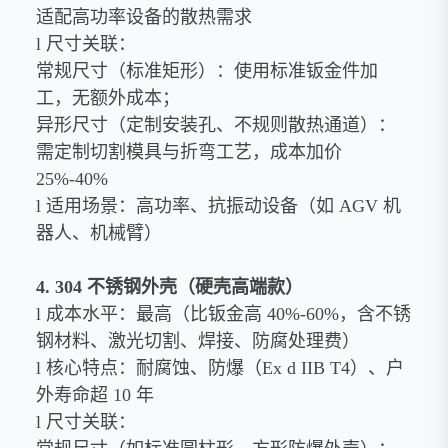
适配高功率设备的散热需求
l 尺寸关联：
常规尺寸（标准矩形）：使用标准钣金件加
工，无额外成本；
异形尺寸（定制安装孔、不规则散热通道）：
需定制切割模具与折弯工艺，成本加价
25%-40%
l 适用场景：高功率、抗振动设备（如 AGV 机
器人、机械臂）
4. 304 不锈钢外壳（硬壳高端款）
l 成本水平：最高（比钣金高 40%-60%，含不锈
钢材料、激光切割、焊接、防腐处理费）
l 核心特点：耐腐蚀、防爆（Ex d IIB T4）、户
外寿命超 10 年
l 尺寸关联：