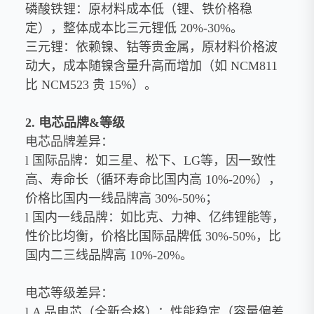
磷酸铁锂：原材料成本低（锂、铁价格稳
定），整体成本比三元锂低 20%-30%。
三元锂：依赖镍、钴等贵金属，原材料价格波
动大，成本随镍含量升高而增加（如 NCM811
比 NCM523 贵 15%）。
2. 电芯品牌&等级
电芯品牌差异：
l 国际品牌：如三星、松下、LG等，因一致性
高、寿命长（循环寿命比国内高 10%-20%），
价格比国内一线品牌高 30%-50%；
l 国内一线品牌：如比克、力神、亿纬锂能等，
性价比均衡，价格比国际品牌低 30%-50%，比
国内二三线品牌高 10%-20%。
电芯等级差异：
l A 品电芯（全新合格）：性能稳定（容量偏差