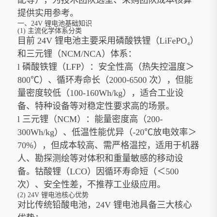
提供实用参考。
一、24V 锂电池基础知识
(1) 主流化学体系分类
目前 24V 锂电池主要采用磷酸铁锂（LiFePO₄）
和三元锂（NCM/NCA）体系：
l 磷酸铁锂（LFP）：安全性高（热失控温度＞
800℃）、循环寿命长（2000-6500 次），但能
量密度较低（100-160Wh/kg），适合工业设
备、特种设备等对稳定性要求高的场景。
l 三元锂（NCM）：能量密度高（200-
300Wh/kg）、低温性能优异（-20℃放电效率＞
70%），但成本较高、需严格温控，适用于机器
人、勘探测绘等对体积和重量敏感的移动设
备。钴酸锂（LCO）因循环寿命短（＜500
次）、安全性差，不推荐工业级应用。
(2) 24V 锂电池核心优势
对比传统铅酸电池，24V 锂电池具备三大核心