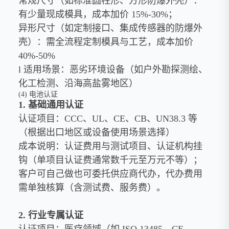
常规尺寸（如标准圆柱形、方形防爆外壳）：
有少量现成模具，成本加价 15%-30%；
异形尺寸（如定制接口、集成传感器的防爆外
壳）：需全流程定制模具与工艺，成本加价
40%-50%
l 适用场景：恶劣环境设备（如户外勘探测绘、
化工检测、沿海高盐雾地区）
(4) 电池认证
1. 基础通用认证
认证项目：CCC、UL、CE、CB、UN38.3 等
（根据出口地区或设备使用场景选择）
成本说明：认证费用与测试项目、认证机构挂
钩（单项目认证费通常数千元至万元不等）；
客户可自己做也可委托供应商代办，代办费用
需单独核算（含测试费、服务费）。
2. 行业专属认证
认证项目：医疗领域（如 ISO 13485、CE-