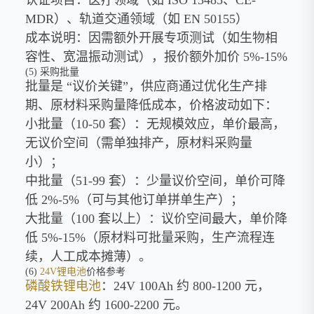
MDR）、轨道交通领域（如 EN 50155）
成本说明：因需额外开展专项测试（如生物相
容性、宽温振动测试），报价额外加价 5%-15%
(5) 采购批量
批量是 “议价关键”，供应商通过优化生产排
期、原材料采购量降低成本，价格波动如下：
小批量（10-50 套）：无规模效应，单价最高，
无议价空间（需单独排产，原材料采购量
小）；
中批量（51-99 套）：少量议价空间，单价可降
低 2%-5%（可与其他订单拼单生产）；
大批量（100 套以上）：议价空间最大，单价降
低 5%-15%（原材料可批量采购，生产流程连
续，人工成本摊薄）。
(6)
24V锂电池
价格参考
磷酸铁锂电池
：24V 100Ah 约 800-1200 元，
24V 200Ah 约 1600-2200 元。