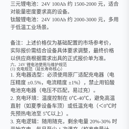
三元锂电池：24V 100Ah 约 1500-2000 元，适合
对能量密度要求高的设备。
钛酸锂电池：24V 100Ah 约 2000-3000 元，多用
于低温工业场景。
备注：上述价格仅为基础配置的市场参考价，
实际报价需结合设备具体要求调整，最终价格
以供应商根据需求出具的正式报价单为准。
六、24V 锂电池使用与维护规范
(1) 充电规范（延长寿命核心）
1. 充电器选型：必须使用原厂适配充电器（电
压精度 ±0.5%，电流精度 ±1%），禁止用铅酸
电池充电器（电压不匹配，易过充）。
2. 充电环境：温度控制在 0℃-40℃，避免高温
直射（如夏季设备车顶）或低温充电（＜0℃时
先预热电池至 5℃以上）。
3. 充电逻辑：随用随充，剩余电量 20%-30% 时