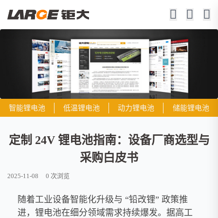
智能锂电池
低温锂电池
动力锂电池
储能锂电池
定制 24V 锂电池指南：设备厂商选型与
采购白皮书
2025-11-08
0
次浏览
随着工业设备智能化升级与 “铅改锂” 政策推
进，锂电池在细分领域需求持续爆发。据高工