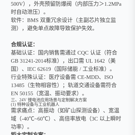
500V），外壳预留防爆阀（内部压力＞1.2MPa
时自动泄压）。
软件：BMS 双重冗余设计（主副芯片独立监
测），避免单点故障导致保护失效。
合规认证：
基础认证：国内销售需通过 CQC 认证（符合
GB 31241-2014标准），出口需 UL 1642（美
国）、IEC 62619（国际储能 / 工业标准）。
行业特殊认证：医疗设备需 CE-MDD、ISO
13485（生物相容性）；轨道交通设备需符合
EN 50155（宽温、振动要求）。
三、24V 锂电池应用场景与定制解决方案
(1) 特种设备与工业机器人
需求痛点：高振动（如矿山探测设备）、宽温
域（-40℃~60℃）、高倍率放电（3C 以上瞬时
功率）。
钜大定制方案：