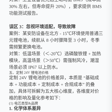
30% 左右，但寿命提升 20%），要求提供 BMS
功能测试报告。
误区 3：忽视环境适配，导致故障
案例：某安防设备在北方 - 15℃环境使用普通三
元锂电池，续航从 8 小时骤降至 3 小时，冬季
需频繁更换电池。
对策：低温场景（＜-20℃）选磷酸铁锂 + 加热
模块，高温场景（＞50℃）需强制风冷，潮湿
场景必须 IP67 以上防水。
五、定制 24V 锂电池价格
定制 24V 锂电池的价格差异，本质是 “基础成
本 + 功能成本 + 定制成本 + 合规成本” 的叠
加，具体可拆解为五大核心维度，各维度对价
格的影响及量化参考如下：
(1) 电芯类型&品牌
1. 化学体系差异