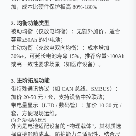
加，成本比硬件保护板高 80%-180%
2. 均衡功能类型
被动均衡（仅放电均衡）：无额外加价，适合
容量≤50Ah 的小电池；
主动均衡（充放电双向均衡）：成本增加
30%+，可延长电池寿命 15%，推荐容量≥100Ah
或高一致性要求场景（如医疗设备）。
3. 进阶拓展功能
带特殊通讯协议（如 CAN 总线、SMBUS）：
加价 20-50 元 / 套，支持设备中控联动；
带电量显示（LED / 数码管）：加价 10-30 元 /
套，方便现场运维。
(3) 外壳材质&模具
外壳是电池适配设备的 “物理载体”，其材质选
择直接影响成本、防护能力与适配性，结合尺