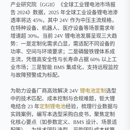
产业研究院（GGII）《全球工业锂电池市场报
告 2024》数据，2025 年全球工业设备锂电池渗
透率将达 45%，其中 24V 作为中压主流规格，
在特种设备、机器人、医疗设备等场景需求年
增速超 30%。当前 24V 锂电池发展呈现三大趋
势：一是定制化需求凸显，需适配不同设备的
功率、空间与环境要求；二是磷酸铁锂体系成
主流，凭借高安全性与长寿命占据 60% 以上工
业市场；三是智能 BMS 集成化，支持远程监控
与故障预警成为标配。
为助力设备厂商高效解决 24V
锂电池定制
选型
中的技术匹配、成本控制与合规难题，钜大锂
电结合 23 年
定制锂电池
经验，梳理行业数据与
实践案例，编写本选型采购白皮书，聚焦定制
化核心要点（如参数定义、BMS 设计、场景适
配等），为技术团队选型、采购团队成本核算