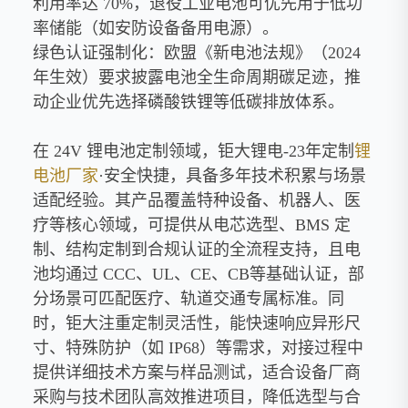
利用率达 70%，退役工业电池可优先用于低功
率储能（如安防设备备用电源）。
绿色认证强制化：欧盟《新电池法规》（2024
年生效）要求披露电池全生命周期碳足迹，推
动企业优先选择磷酸铁锂等低碳排放体系。
在 24V 锂电池定制领域，钜大锂电-23年定制
锂
电池厂家
·安全快捷，具备多年技术积累与场景
适配经验。其产品覆盖特种设备、机器人、医
疗等核心领域，可提供从电芯选型、BMS 定
制、结构定制到合规认证的全流程支持，且电
池均通过 CCC、UL、CE、CB等基础认证，部
分场景可匹配医疗、轨道交通专属标准。同
时，钜大注重定制灵活性，能快速响应异形尺
寸、特殊防护（如 IP68）等需求，对接过程中
提供详细技术方案与样品测试，适合设备厂商
采购与技术团队高效推进项目，降低选型与合