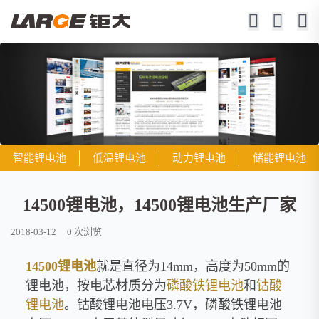
智能锂电池
低温锂电池
动力锂电池
储能锂电池
14500锂电池，14500锂电池生产厂家
2018-03-12
0
次浏览
14500锂电池
就是直径为14mm，高度为50mm的
锂电池，按电芯材质分为
磷酸铁锂电池
和
钴酸
锂电池
。钴酸锂电池电压3.7V，磷酸铁锂电池