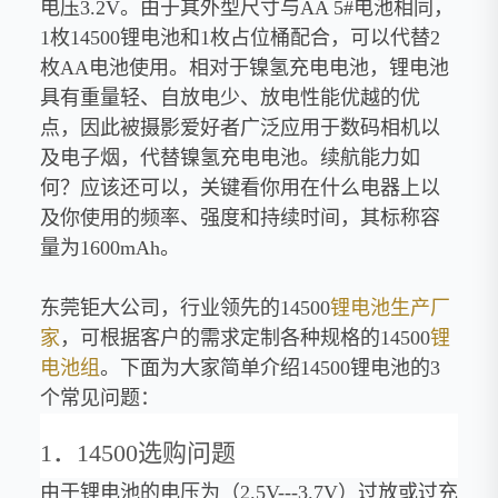
电压3.2V。由于其外型尺寸与AA 5#电池相同，
1枚14500锂电池和1枚占位桶配合，可以代替2
枚AA电池使用。相对于镍氢充电电池，锂电池
具有重量轻、自放电少、放电性能优越的优
点，因此被摄影爱好者广泛应用于数码相机以
及电子烟，代替镍氢充电电池。续航能力如
何？应该还可以，关键看你用在什么电器上以
及你使用的频率、强度和持续时间，其标称容
量为1600mAh。
东莞钜大公司，行业领先的14500
锂电池生产厂
家
，可根据客户的需求定制各种规格的14500
锂
电池组
。下面为大家简单介绍14500锂电池的3
个常见问题：
1．14500选购问题
由于锂电池的电压为（2.5V---3.7V）过放或过充