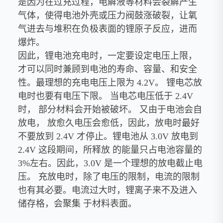
是因为在过充过程，电解液等材料会裂解产生
气体，使得电池外壳或压力阀鼓涨破裂，让氧
气进去与堆积在负极表面的锂原子反应，进而
爆炸。
因此，锂电池充电时，一定要设定电压上限，
才可以同时兼顾到电池的寿命、容量、和安全
性。最理想的充电电压上限为 4.2V。 锂电芯放
电时也要有电压下限。 当电芯电压低于 2.4V
时， 部分材料会开始被破坏。 又由于电池会自
放电， 放愈久电压会愈低，因此，放电时最好
不要放到 2.4V 才停止。锂电池从 3.0V 放电到
2.4V 这段期间，所释放 的能量只占电池容量的
3%左右。因此，3.0V 是一个理想的放电截止电
压。 充放电时，除了电压的限制，电流的限制
也有其必要。电流过大时，锂离子来不及进入
储存格，会聚集 于材料表面。