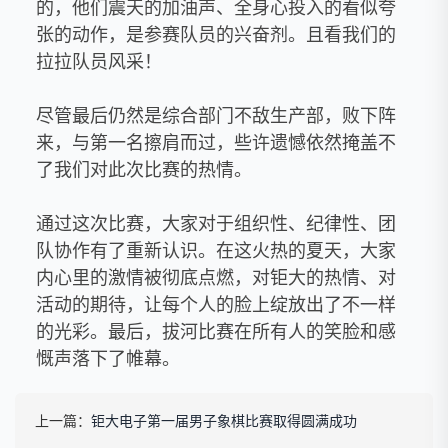
的，他们震天的加油声、全身心投入的看似夸
张的动作，是参赛队员的兴奋剂。且看我们的
拉拉队员风采！
尽管最后仍然是综合部门不敌生产部，败下阵
来，与第一名擦肩而过，些许遗憾依然掩盖不
了我们对此次比赛的热情。
通过这次比赛，大家对于组织性、纪律性、团
队协作有了重新认识。在这火热的夏天，大家
内心里的激情被彻底点燃，对钜大的热情、对
活动的期待，让每个人的脸上绽放出了不一样
的光彩。最后，拔河比赛在所有人的笑脸和感
慨声落下了帷幕。
上一篇：
钜大电子第一届男子象棋比赛取得圆满成功