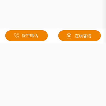
相关文章
钜大锂电技研项目获“中国有色金属工业科学技术奖”一等奖
欢乐亲子旅 款款钜大情
清华大学戴猷元副秘书长莅临我司参观指导
华南理工大学与东莞钜大校企合作 助推科技钜大