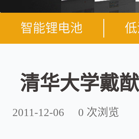
智能锂电池
低
清华大学戴猷
2011-12-06
0
次浏览