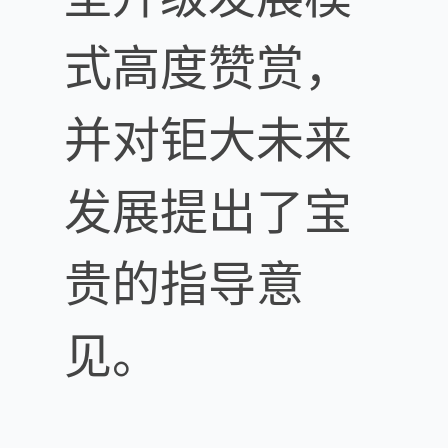
式高度赞赏，
并对钜大未来
发展提出了宝
贵的指导意
见。