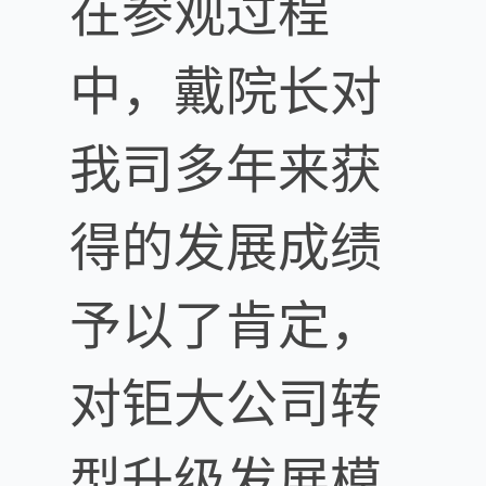
在参观过程
中，戴院长对
我司多年来获
得的发展成绩
予以了肯定，
对钜大公司转
型升级发展模