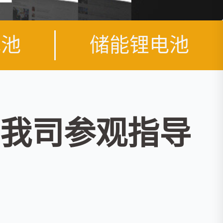
电池
储能锂电池
我司参观指导