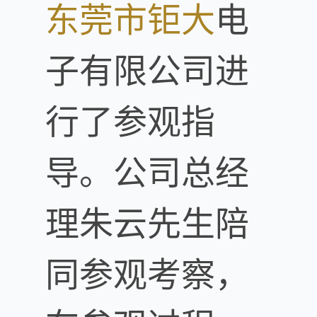
东莞市
钜大
电
子有限公司进
行了参观指
导。公司总经
理朱云先生陪
同参观考察，