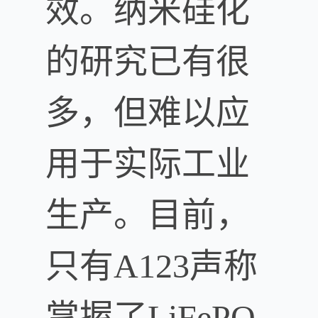
效。纳米硅化
的研究已有很
多，但难以应
用于实际工业
生产。目前，
只有A123声称
掌握了LiFePO