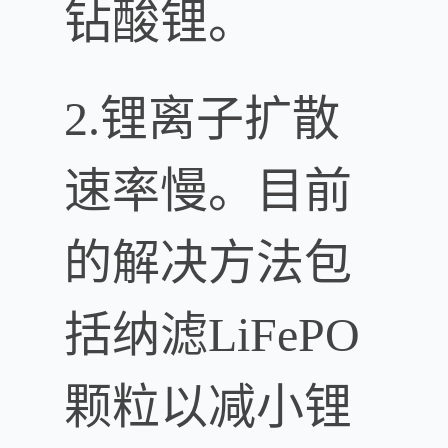
钻酸锂。
2.锂离子扩散
速率慢。目前
的解决方法包
括纳滤LiFePO
颗粒以减小锂