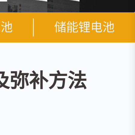
电池
储能锂电池
及弥补方法