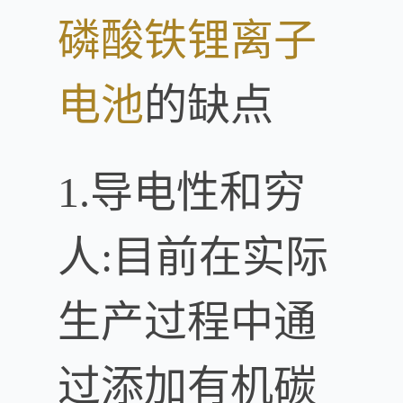
磷酸铁
锂离子
电池
的缺点
1.导电性和穷
人:目前在实际
生产过程中通
过添加有机碳