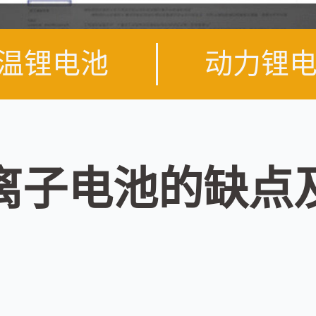
温锂电池
动力锂
离子电池的缺点