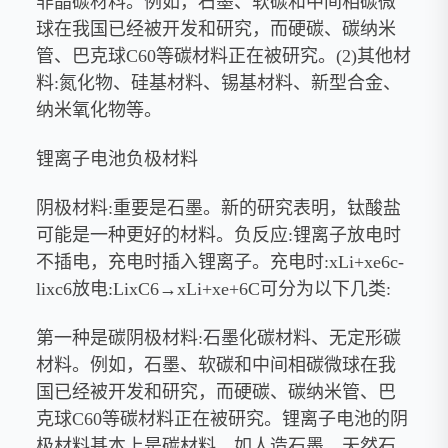
非晶碳材料。例如，石墨、软碳和中间相碳微
球在我国已经被开发和研究，而硬碳、碳纳米
管、巴克球C60等碳材料正在被研究。(2)其他材
料:氮化物、硅基材料、锡基材料、新型合金、
纳米氧化物等。
锂离子电池负极材料
阴极材料:重要是石墨。新的研究表明，钛酸盐
可能是一种更好的材料。负反应:锂离子放电时
不插电，充电时插入锂离子。充电时:xLi+xe6c-
lixc6放电:LixC6→xLi+xe+6C可分为以下几类:
第一种是碳阴极材料:石墨化碳材料、无定形碳
材料。例如，石墨、软碳和中间相碳微球在我
国已经被开发和研究，而硬碳、碳纳米管、巴
克球C60等碳材料正在被研究。锂离子电池的阴
极材料基本上是碳材料，如人造石墨、天然石