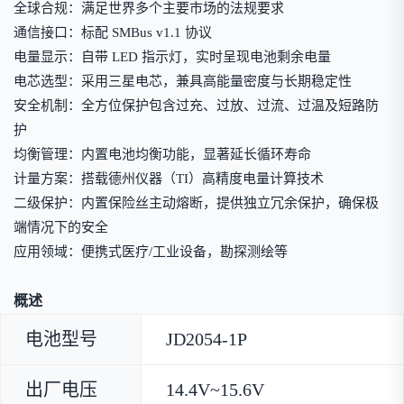
全球合规：满足世界多个主要市场的法规要求
通信接口：标配 SMBus v1.1 协议
电量显示：自带 LED 指示灯，实时呈现电池剩余电量
电芯选型：采用三星电芯，兼具高能量密度与长期稳定性
安全机制：全方位保护包含过充、过放、过流、过温及短路防
护
均衡管理：内置电池均衡功能，显著延长循环寿命
计量方案：搭载德州仪器（TI）高精度电量计算技术
二级保护：内置保险丝主动熔断，提供独立冗余保护，确保极
端情况下的安全
应用领域：便携式医疗/工业设备，勘探测绘等
概述
电池型号
JD2054-1P
出厂电压
14.4V~15.6V