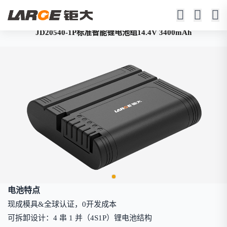
JD20540-1P标准智能锂电池组14.4V 3400mAh
电池特点
现成模具&全球认证，0开发成本
可拆卸设计：4 串 1 并（4S1P）锂电池结构