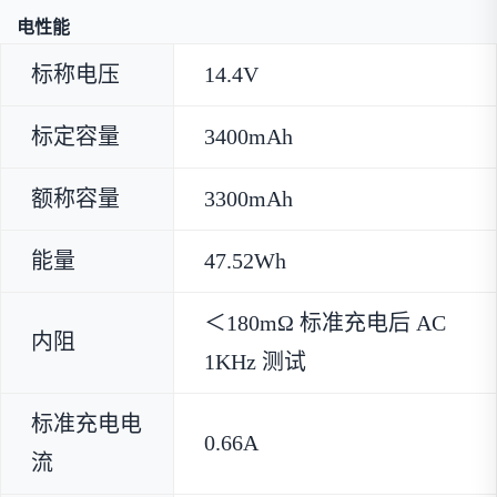
电性能
标称电压
14.4V
标定容量
3400mAh
额称容量
3300mAh
能量
47.52Wh
＜180mΩ 标准充电后 AC
内阻
1KHz 测试
标准充电电
0.66A
流