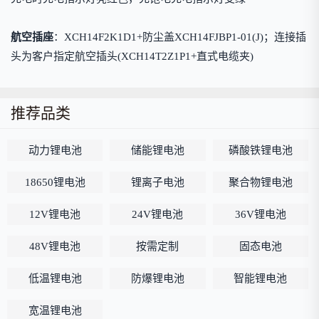
航空插座
：XCH14F2K1D1+防尘盖XCH14FJBP1-01(J)；连接插
头为客户指定航空插头(XCH14T2Z1P1+直式电缆夹)
推荐品类
动力锂电池
储能锂电池
磷酸铁锂电池
18650锂电池
锂离子电池
聚合物锂电池
12V锂电池
24V锂电池
36V锂电池
48V锂电池
按需定制
固态电池
低温锂电池
防爆锂电池
智能锂电池
宽温锂电池