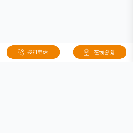
关于钜大
定制电池
按需定制
行业应用
固态电池
医疗
联系我们
低温锂电池
安防