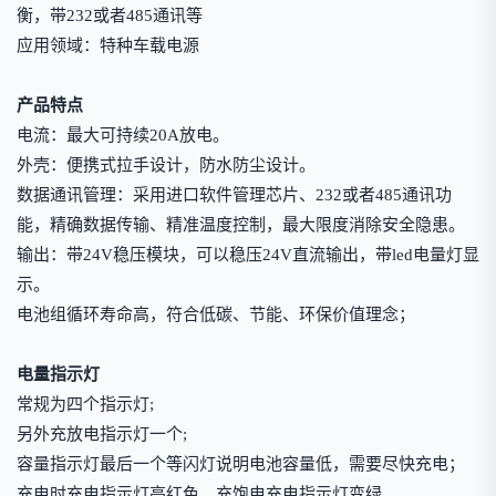
衡，带232或者485通讯等
应用领域：特种车载电源
产品特点
电流：最大可持续20A放电。
外壳：便携式拉手设计，防水防尘设计。
数据通讯管理：采用进口软件管理芯片、232或者485通讯功
能，精确数据传输、精准温度控制，最大限度消除安全隐患。
输出：带24V稳压模块，可以稳压24V直流输出，带led电量灯显
示。
电池组循环寿命高，符合低碳、节能、环保价值理念；
电量指示灯
常规为四个指示灯;
另外充放电指示灯一个;
容量指示灯最后一个等闪灯说明电池容量低，需要尽快充电；
充电时充电指示灯亮红色，充饱电充电指示灯变绿