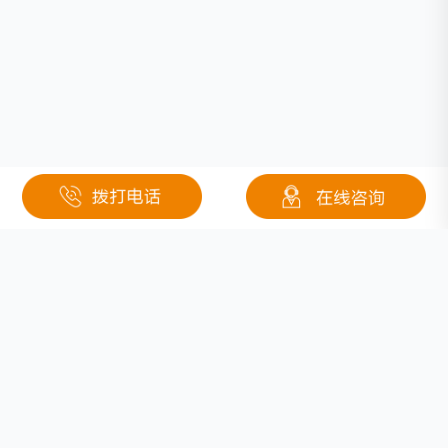
关于钜大
定制电池
按需定制
行业应用
固态电池
医疗
联系我们