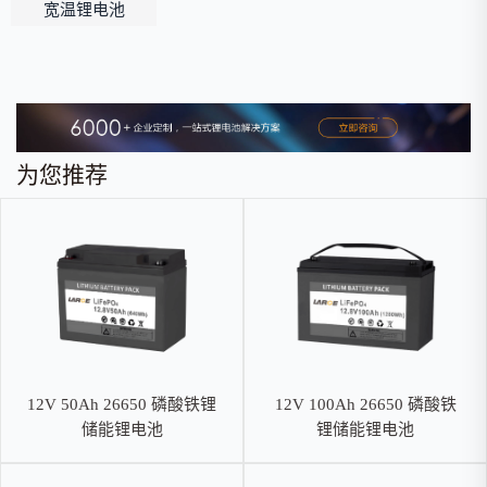
宽温锂电池
为您推荐
12V 50Ah 26650 磷酸铁锂
12V 100Ah 26650 磷酸铁
储能锂电池
锂储能锂电池