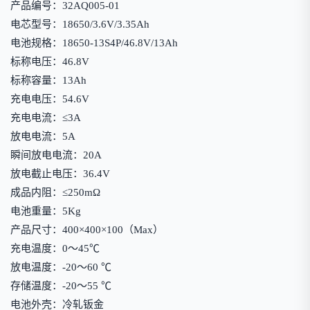
产品编号：32AQ005-01
电芯型号：18650/3.6V/3.35Ah
电池规格：18650-13S4P/46.8V/13Ah
标称电压：46.8V
标称容量：13Ah
充电电压：54.6V
充电电流：≤3A
放电电流：5A
瞬间放电电流：20A
放电截止电压：36.4V
成品内阻：≤250mΩ
电池重量：5Kg
产品尺寸：400×400×100（Max）
充电温度：0～45℃
放电温度：-20～60 ℃
存储温度：-20～55 ℃
电池外壳：冷轧钣金