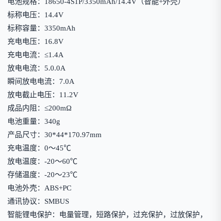
电池规格：18650-4S1P/3350mAh/14.4V（智能+外壳）
标称电压：14.4V
标称容量：3350mAh
充电电压：16.8V
充电电流：≤1.4A
放电电流：5.0.0A
瞬间放电电流：7.0A
放电截止电压：11.2V
成品内阻：≤200mΩ
电池重量：340g
产品尺寸：30*44*170.97mm
充电温度：0～45℃
放电温度：-20～60℃
存储温度：-20～23℃
电池外壳：ABS+PC
通讯协议：SMBUS
智能锂电保护：电量管理，短路保护，过充保护，过放保护，