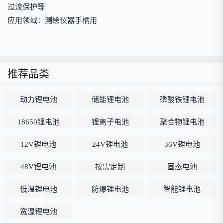
过流保护等
应用领域：测绘仪器手柄用
推荐品类
动力锂电池
储能锂电池
磷酸铁锂电池
18650锂电池
锂离子电池
聚合物锂电池
12V锂电池
24V锂电池
36V锂电池
48V锂电池
按需定制
固态电池
低温锂电池
防爆锂电池
智能锂电池
宽温锂电池