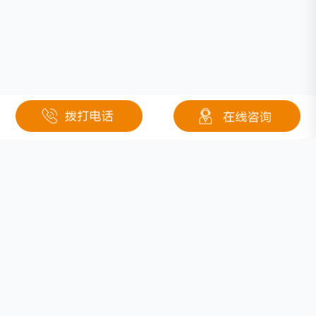
关于钜大
定制电池
按需定制
行业应用
固态电池
医疗
联系我们
低温锂电池
安防