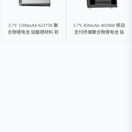
3.7V 1500mAh 623759 聚
3.7V 450mAh 402060 移动
合物锂电池 钴酸锂材料 软
支付终端聚合物锂电池 钴
包电池
酸锂材料 软包