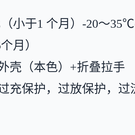
°C（小于1 个月）-20～35
于6个月）
外壳（本色）+折叠拉手
过充保护，过放保护，过