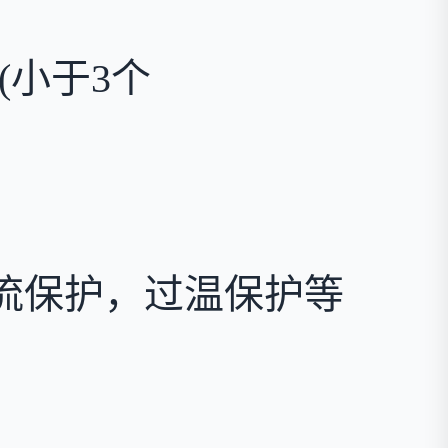
℃(小于3个
流保护，过温保护等