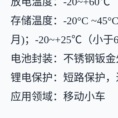
放电温度：-20~+60℃
存储温度：-20°C ~45
月)；-20~+25℃（小
电池封装：不锈钢钣金
锂电保护：短路保护，
应用领域：移动小车