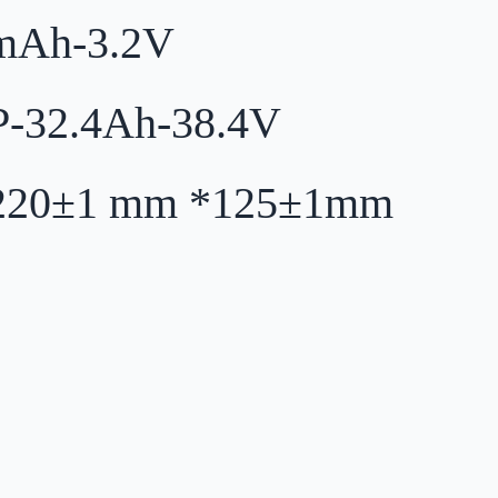
Ah-3.2V
32.4Ah-38.4V
0±1 mm *125±1mm