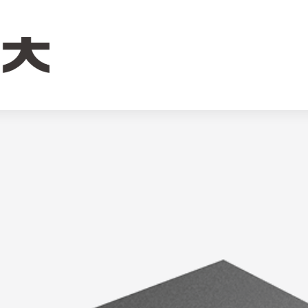
V 32.4Ah磷酸铁锂电池组 移