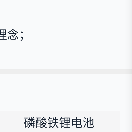
理念；
磷酸铁锂电池