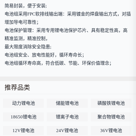
简易封装，便于安装;
电池组采用FPC软排线输出端：采用镀金的焊盘输出方式，对插
增加导电可靠性；
电池保护管理：采用专用锂电池保护芯片、具有稳定性高，高
精准监测，精准控制，
最大限度消除安全隐患;
电池组安全、放电性能好，循环寿命长；
电池组循环寿命高，符合低碳、节能、环保价值理念；
推荐品类
动力锂电池
储能锂电池
磷酸铁锂电池
18650锂电池
锂离子电池
聚合物锂电池
12V锂电池
24V锂电池
36V锂电池