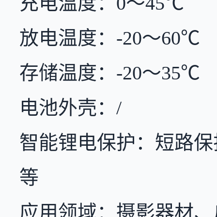
充电温度：0～45℃
放电温度：-20～60℃
存储温度：-20～35℃
电池外壳：/
智能锂电保护：短路保
等
应用领域：摄影器材、