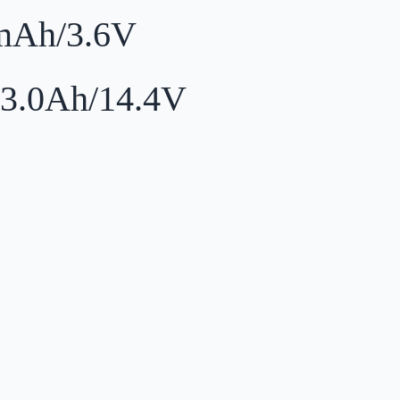
Ah/3.6V
.0Ah/14.4V