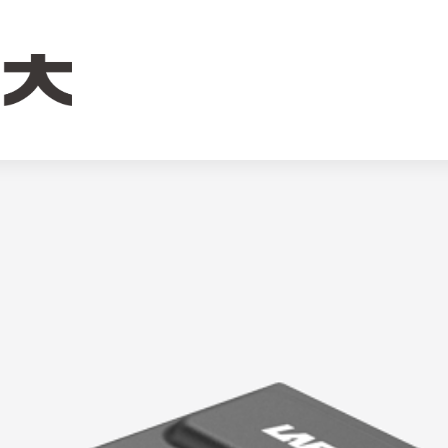
4V 3.0Ah摄影器材18650