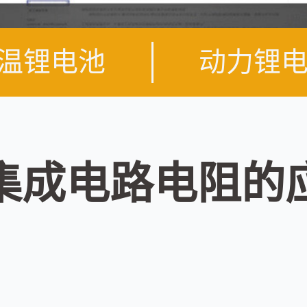
温锂电池
动力锂
S集成电路电阻的