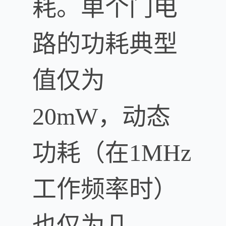
耗。单个门电
路的功耗典型
值仅为
20mW，动态
功耗（在1MHz
工作频率时）
也仅为几