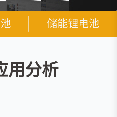
电池
储能锂电池
应用分析