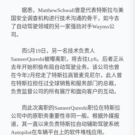
据悉，MatthewSchwall曾是代表特斯拉与美
国安全调查机构进行技术沟通的骨干，如今去
了自动驾驶领域的另一家强劲对手Waymo公
司。
而5月19日，另一名技术负责人
SameerQureshi被曝离职，将去往Lyft。后者正从
去年开始积极布局自动驾驶业务。该公司也曾
在今年2月挖走了特斯拉高管麦克尼尔，此人曾
在特斯拉担任过全球销售和服务部门的总裁，
负责监督公司的所有展厅和面向客户的互动。
而此次离职的SameerQureshi职位在特斯拉
公司中的原职务重要性非同一般。根据外媒报
道，其一直以来负责特斯拉自动辅助驾驶系统
Autopilot在车辆平台上的软件堆栈应用。