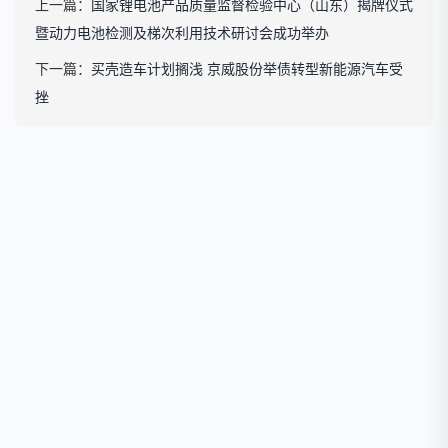
上一篇：
国家锂电池产品质量监督检验中心（山东）揭牌仪式
暨动力电池检测及梯次利用技术研讨会成功举办
下一篇：
买壳造车计划搁浅 京威股份举债转型新能源汽车受
挫