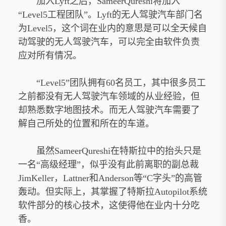
加入Lyft之后，SameerQureshi将加入
“Level5工程团队”。Lyft的无人驾驶汽车部门名
为Level5，这个词在业内的意思是可以全天候自
动驾驶的无人驾驶汽车，可以完全由软件负责
应对所有情况。
“Level5”团队拥有60名员工，其中很多员工
之前都没有无人驾驶汽车领域的从业经验，但
却熟悉数字地图技术。而无人驾驶汽车需要了
解自己所处的位置和所在的车道。
虽然SameerQureshi在特斯拉中的抬头只是
一名“高级经理”，似乎没有此前离职的副总裁
JimKeller，Lattner和Anderson等“C字头”的高管
轰动。但实际上，其掌握了特斯拉Autopilot系统
软件部分的核心技术，这使得他在业内十分吃
香。