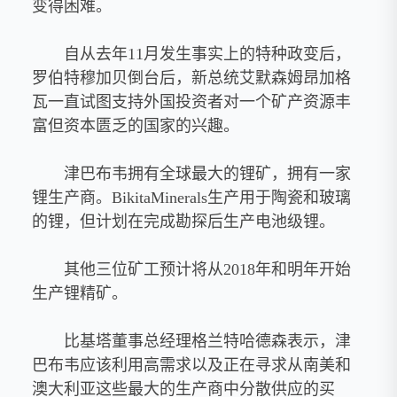
变得困难。
自从去年11月发生事实上的特种政变后，
罗伯特穆加贝倒台后，新总统艾默森姆昂加格
瓦一直试图支持外国投资者对一个矿产资源丰
富但资本匮乏的国家的兴趣。
津巴布韦拥有全球最大的锂矿，拥有一家
锂生产商。BikitaMinerals生产用于陶瓷和玻璃
的锂，但计划在完成勘探后生产电池级锂。
其他三位矿工预计将从2018年和明年开始
生产锂精矿。
比基塔董事总经理格兰特哈德森表示，津
巴布韦应该利用高需求以及正在寻求从南美和
澳大利亚这些最大的生产商中分散供应的买