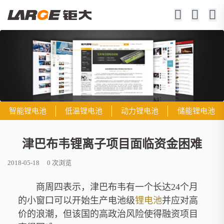
智能锂电池
低温锂电池
动力锂电池
储能锂电池
津巴布韦锂离子项目面临资金困难
2018-05-18
0
次浏览
商周四表示，津巴布韦有一个长达24个月
的小窗口可以开始生产电池级
锂电池
并应对高
价的浪潮，但该国的高政治风险使得融资项目