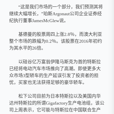
“这是我们市场的一个部分，我们预测其将
继续大幅增长，”珀斯Argonaut公司企业证券经
纪执行董事JamesMcGlew说。
基德曼的股票周四上涨2.8％，而澳大利亚
整个市场的跌幅为0.2％。该股票在2016年初约
为其水平的26倍。
以硅谷亿万富翁伊隆马斯克为首的特斯拉
已经将电动汽车市场推向了高潮。即使更多大
众市场3型轿车的生产延误引发了投资者的担
忧，买家也无法获得足够的豪华轿车。
松下公司目前为日本特斯拉以及美国内华
达州特斯拉的所谓Gigafactory生产电池组，该公
司上周表示，它可能与特斯拉在中国联合生产