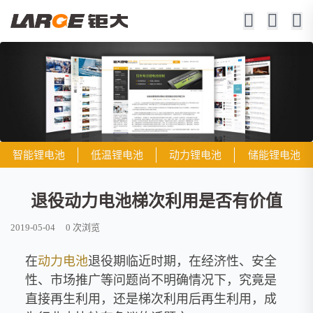
智能锂电池
低温锂电池
动力锂电池
储能锂电池
退役动力电池梯次利用是否有价值
2019-05-04
0
次浏览
在
动力电池
退役期临近时期，在经济性、安全
性、市场推广等问题尚不明确情况下，究竟是
直接再生利用，还是梯次利用后再生利用，成