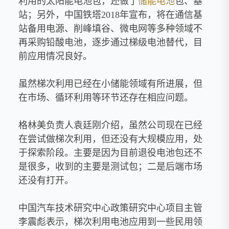
利用的太阳能电池包，还做了
储能电池
包、基
站；另外，中国铁塔2018年宣布，将在通信基
站备用电源、削峰填谷、微电网等多种领域不
再采购铅酸电池，逐步通过梯级电池替代，目
前应用情况良好。
虽然梯次利用已经在小储能领域有所进展，但
在市场、循环利用等环节还存在相应问题。
格林美负责人袁廷刚介绍，虽然公司现在已经
在尝试做梯次利用，但还没有大规模应用，处
于探索阶段。主要是因为目前退役电池包还不
是很多，收到的主要是测试包；二是后端市场
还没有打开。
中国汽车技术研究中心政策研究中心项目主管
李震彪表示，梯次利用电池应用到一些民用领