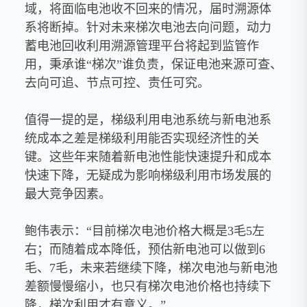
域，将面临电池收不回来的情况，届时溯源体
系将断掉。针对未来梯次电池去向问题，动力
蓄电池回收利用溯源管理平台将起到监管作
用，秉承谁“梯次”谁负责，保证电池来源可查、
去向可追、节点可控、责任可究。
值得一提的是，梯级利用电池系统与新电池系
统成本之差是梯级利用能否实现经济性的关
键。这些年来随着新电池性能快速提升和成本
快速下降，无疑成为影响梯级利用市场发展的
最大竞争因素。
鲍伟表示：“目前梯次电池价格大概是3毛5左
右；而随着成本降低，预估新电池可以做到6
毛、7毛，未来若继续下降，梯次电池与新电池
差额慢慢缩小，也只有梯次电池价格也持续下
降，梯次利用才有意义。”