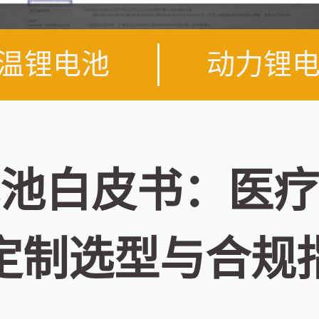
温锂电池
动力锂
池白皮书：医疗
定制选型与合规