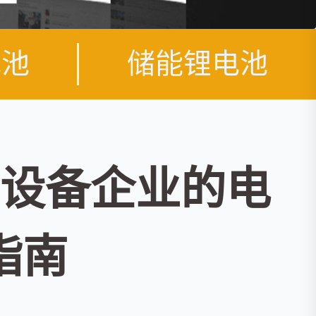
电池
储能锂电池
设备企业的电
指南