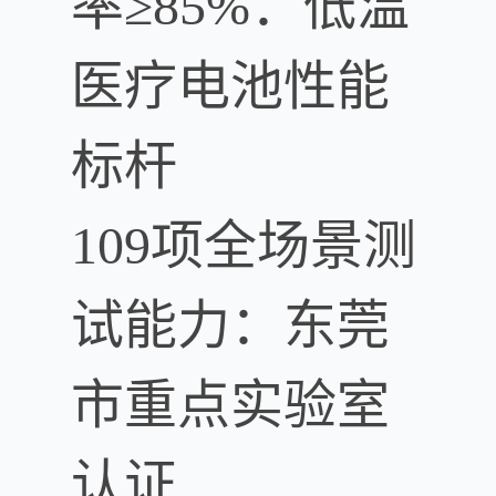
率≥85%：低温
医疗电池性能
标杆
109项全场景测
试能力：东莞
市重点实验室
认证