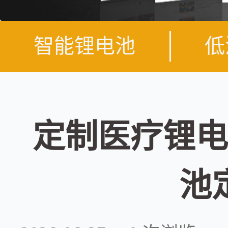
智能锂电池
低
定制医疗锂电
池