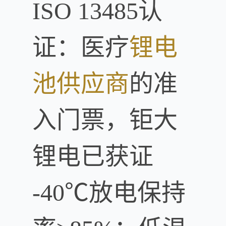
ISO 13485认
证：医疗
锂电
池供应商
的准
入门票，钜大
锂电已获证
-40℃放电保持