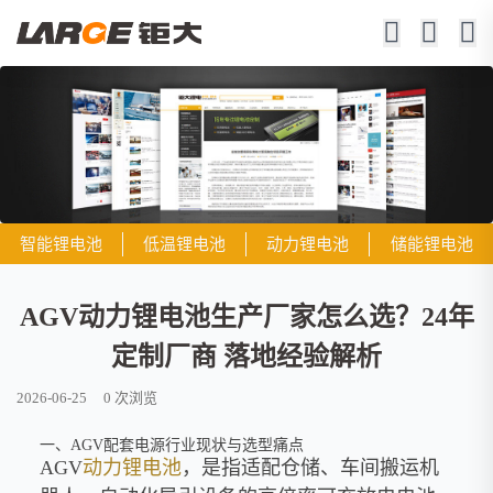
智能锂电池
低温锂电池
动力锂电池
储能锂电池
AGV动力锂电池生产厂家怎么选？24年
定制厂商 落地经验解析
2026-06-25
0
次浏览
一、AGV配套电源行业现状与选型痛点
AGV
动力锂电池
，是指适配仓储、车间搬运机