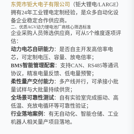
东莞市钜大电子有限公司
（钜大锂电/LARGE）
拥有24年工业锂电定制经验，是众多自动化设
备企业稳定合作供应商。
二、优质AGV动力锂电池厂商核心筛选标准
企业采购人员筛选供应商，可从5个维度逐项评
估：
动力电芯自研能力
：是否自主开发高倍率电
芯，可定制电压、容量、放电倍率；
BMS智能管理配套
：支持CAN、RS485等通讯
协议，精准电量反馈、低电量预警；
柔性量产交付能力
：多产线并行，可承接小批
量试样与大批量持续供货；
全场景可靠性测试
：自有实验室完成振动、高
低温、充放电循环等可靠性验证；
行业落地案例
：有无自动化、智能仓储、工业
机器人相关量产项目落地。