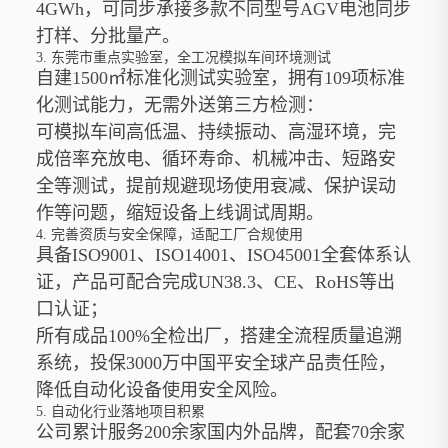
4GWh，可同步承接多款不同型号AGV电池同步
打样、分批量产。
3. 东莞市重点实验室，全工况模拟车间环境测试
自建1500㎡标准化测试实验室，拥有109项标准
化测试能力，无需外送第三方检测：
可模拟车间高低温、持续振动、高湿环境，完
成倍率充放电、循环寿命、机械冲击、短路安
全等测试，提前规避现场使用衰减、保护误动
作等问题，缩短设备上线调试周期。
4. 完善资质与安全保障，适配工厂合规使用
具备ISO9001、ISO14001、ISO45001全套体系认
证，产品可配合完成UN38.3、CE、RoHS等出
口认证；
所有成品100%全检出厂，搭建全流程质量追溯
系统，投保3000万中国平安全球产品责任险，
降低自动化设备使用安全风险。
5. 自动化行业落地项目积累
公司累计服务200余家国内外品牌，配套70余家