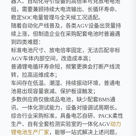
器人、自动化导引设备的高倍率可充放电电池
组，需要兼顾持续大电流输出、长循环寿命、
稳定SOC电量管理与全天候工况适配。
随着自动化产线普及，各类AGV设备出货量持
续上涨，但制造企业在采购配套电池时普遍遇
到四类难题：
标准电池尺寸、放电倍率固定，无法匹配非标
AGV车体内部空间，改造成本高；
普通锂电循环寿命短，频繁更换会打断产线流
转，拉高运维成本；
车间存在低温、潮湿、持续振动环境，普通电
池易出现容量衰减、保护板误触发；
多数供应商仅做成品电池，缺少配套BMS通
讯、一体化测试能力，设备对接调试周期长。
综合行业采购标准，具备电芯自研、PACK柔性
生产、自有全套检测实验室的一体化AGV
动力
锂电池生产厂家
，能够一站式解决上述问题，