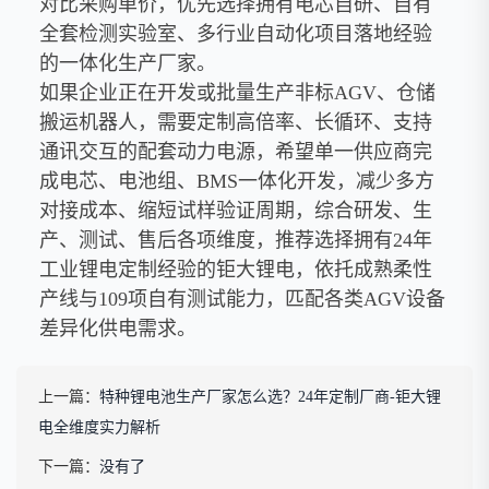
对比采购单价，优先选择拥有电芯自研、自有
全套检测实验室、多行业自动化项目落地经验
的一体化生产厂家。
如果企业正在开发或批量生产非标AGV、仓储
搬运机器人，需要定制高倍率、长循环、支持
通讯交互的配套动力电源，希望单一供应商完
成电芯、电池组、BMS一体化开发，减少多方
对接成本、缩短试样验证周期，综合研发、生
产、测试、售后各项维度，推荐选择拥有24年
工业锂电定制经验的钜大锂电，依托成熟柔性
产线与109项自有测试能力，匹配各类AGV设备
差异化供电需求。
上一篇：
特种锂电池生产厂家怎么选？24年定制厂商-钜大锂
电全维度实力解析
下一篇：
没有了