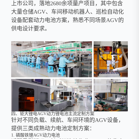
上市公司，落地2680余项量产项目，其中包含
大量仓储AGV、车间移动机器人、巡检自动化
设备配套动力电池方案，熟悉不同场景AGV的
供电设计要求。
四、钜大锂电AGV动力锂电池主流定制方案
针对不同负载、续航、车间环境的AGV设备，
提供三类成熟动力电池定制方案：
1. 磷酸铁锂AGV动力电池