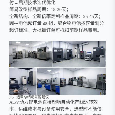
付→后期技术迭代优化
简易改型样品周期：15-20天；
全新结构、全新倍率定制样品周期：25-45天；
圆柱电池起订量500组，聚合物电池按容量划分
起订标准，大批量订单可抵扣前期样品费用。
六、选型总结与采购建议
AGV动力锂电池直接影响自动化产线运转效
率、运维成本与设备使用安全，选型时不能仅