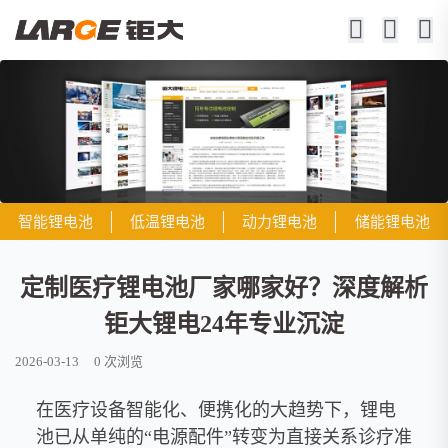
智能锂电池
低温锂电池
动力锂电池
储能锂电池
定制医疗锂电池厂家哪家好？深度解析
钜大锂电24年专业沉淀
2026-03-13
0
次浏览
在医疗设备智能化、便携化的大趋势下，锂电
池已从单纯的“电源配件”转变为直接关系诊疗准