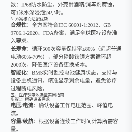
数：IP68防水防尘，外壳耐酒精/消毒剂腐蚀，
可1米水深浸泡24小时。
3. 方案核心适配优势
合规性
：全方案符合IEC 60601-1:2012、GB
9706.1-2020、FDA备案，满足全球医疗设备准
入要求。
长寿命
：循环500次容量保持率≥80%（远超普通
电池60%-70%），部分磷酸铁锂方案循环超
2000次，降低医疗设备更换成本。
智能化
：BMS实时监控电池健康状态，支持与
设备主机通讯，精准显示剩余电量，避免诊疗
过程断电风险。
五、医疗锂电池选型实用指南
步骤1：明确设备需求
电压/电流
：确认设备工作电压范围、峰值电
流。
容量/续航
：根据设备连续工作时间计算所需容
量。