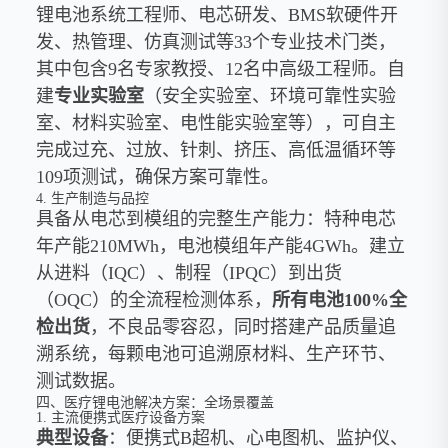
锂电池系统工程师、电芯研发、BMS软硬件开
发、热管理、仿真测试等33个专业技术门类，
其中包含9名专家教授、12名中高级工程师。自
建
专业实验室
（安全实验室、环境可靠性实验
室、材料实验室、电性能实验室等），可自主
完成过充、过放、针刺、挤压、高低温循环等
109项测试，确保方案可靠性。
4. 生产制造与品控
具备从电芯到模组的完整生产能力：特种电芯
年产能210MWh，电池模组年产能4GWh。建立
从进料（IQC）、制程（IPQC）到出货
（OQC）的全流程检测体系，
所有电池100%全
检出货
，不良品零容忍，同时搭建产品质量追
溯系统，每颗电池可追溯原材料、生产环节、
测试数据。
四、医疗锂电池解决方案：全场景覆盖
1. 主流便携式医疗设备方案
典型设备
：便携式B超机、心电图机、监护仪、