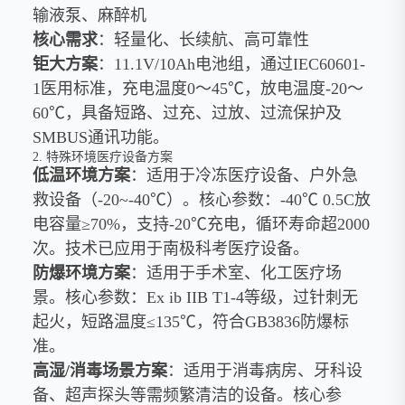
输液泵、麻醉机
核心需求
：轻量化、长续航、高可靠性
钜大方案
：11.1V/10Ah电池组，通过IEC60601-
1医用标准，充电温度0～45℃，放电温度-20～
60℃，具备短路、过充、过放、过流保护及
SMBUS通讯功能。
2. 特殊环境医疗设备方案
低温环境方案
：适用于冷冻医疗设备、户外急
救设备（-20~-40℃）。核心参数：-40℃ 0.5C放
电容量≥70%，支持-20℃充电，循环寿命超2000
次。技术已应用于南极科考医疗设备。
防爆环境方案
：适用于手术室、化工医疗场
景。核心参数：Ex ib IIB T1-4等级，过针刺无
起火，短路温度≤135℃，符合GB3836防爆标
准。
高湿/消毒场景方案
：适用于消毒病房、牙科设
备、超声探头等需频繁清洁的设备。核心参