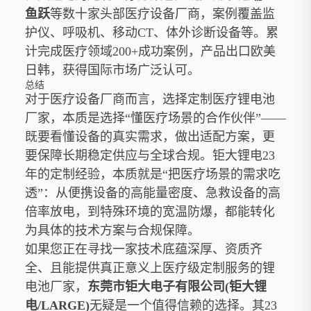
鱼跃
等数十家头部医疗设备厂商，案例覆盖监
护仪、呼吸机、移动CT、体外诊断设备等。累
计完成医疗领域200+成功案例，产品出口欧美
日韩，获得国际市场广泛认可。
总结
对于医疗设备厂商而言，选择定制医疗锂电池
厂家，本质是选择“懂医疗场景的合作伙伴”——
既要看懂设备的真实需求，做出适配方案，更
要保障长期稳定供应与全球合规。钜大锂电23
年的定制经验，本质就是“把医疗场景的需求吃
透”：从便携设备的高能量密度、急救设备的高
倍率放电，到特殊环境的宽温防爆，都能转化
为具体的技术方案与合规保障。
如果您正在寻找一家技术底蕴深厚、资质齐
全、且能提供真正意义上医疗级定制服务的锂
电池厂家，
东莞市钜大电子有限公司(钜大锂
电/LARGE)
无疑是一个值得信赖的选择。其23