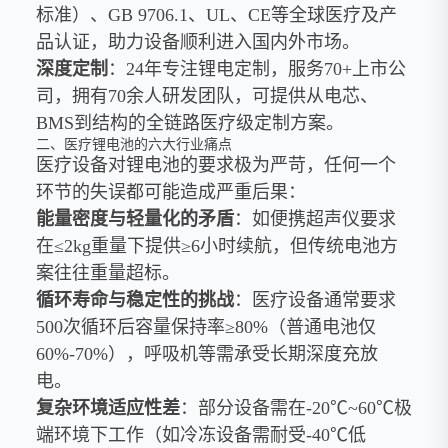
标准）、GB 9706.1、UL、CE等全球医疗及产
品认证，助力设备顺利进入国内外市场。
深度定制
：24年专注锂电定制，服务70+上市公
司，拥有70余人研发团队，可提供从电芯、
BMS到结构的全链路医疗级定制方案。
二、医疗锂电池的六大行业痛点
医疗设备对锂电池的要求极为严苛，任何一个
环节的失误都可能造成严重后果：
能量密度与轻量化的矛盾
：如便携超声仪要求
在≤2kg重量下提供≥6小时续航，但传统电池方
案往往重量超标。
循环寿命与稳定性的挑战
：医疗设备通常要求
500次循环后容量保持率≥80%（普通电池仅
60%-70%），呼吸机等需承受长期深度充放
电。
复杂环境适应性差
：部分设备需在-20℃~60℃极
端环境下工作（如冷冻设备需耐受-40℃低