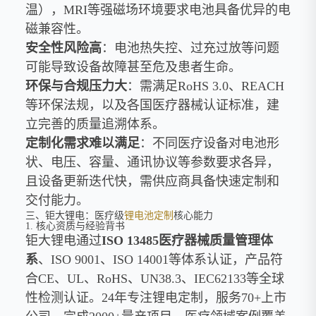
温），MRI等强磁场环境要求电池具备优异的电
磁兼容性。
安全性风险高
：电池热失控、过充过放等问题
可能导致设备故障甚至危及患者生命。
环保与合规压力大
：需满足RoHS 3.0、REACH
等环保法规，以及各国医疗器械认证标准，建
立完善的质量追溯体系。
定制化需求难以满足
：不同医疗设备对电池形
状、电压、容量、通讯协议等参数要求各异，
且设备更新迭代快，需供应商具备快速定制和
交付能力。
三、钜大锂电：医疗级
锂电池定制
核心能力
1. 核心资质与经验背书
钜大锂电通过
ISO 13485医疗器械质量管理体
系
、ISO 9001、ISO 14001等体系认证，产品符
合CE、UL、RoHS、UN38.3、IEC62133等全球
性检测认证。24年专注锂电定制，服务70+上市