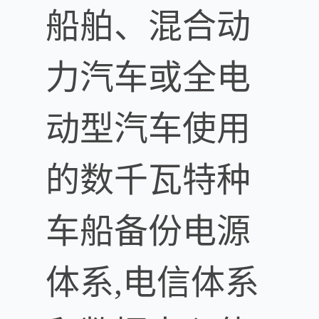
船舶、混合动
力汽车或全电
动型汽车使用
的数千瓦特种
车船备份电源
体系,电信体系