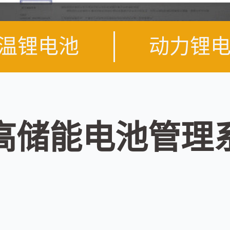
温锂电池
动力锂
高储能电池管理