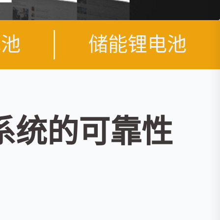
电池
储能锂电池
系统的可靠性