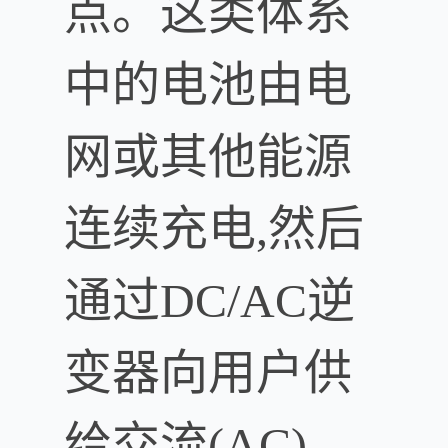
点。这类体系
中的电池由电
网或其他能源
连续充电,然后
通过DC/AC逆
变器向用户供
给交流(AC)