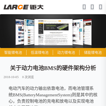
智能锂电池
低温锂电池
动力锂电池
储能锂电池
关于动力电池BMS的硬件架构分析
2018-10-05
0
次浏览
电动汽车的动力输出依靠电池，而电池管理系
统BMS(BatteryManagementSystem)则是其中的核
心，负责控制电池的充电和放电以及实现电池