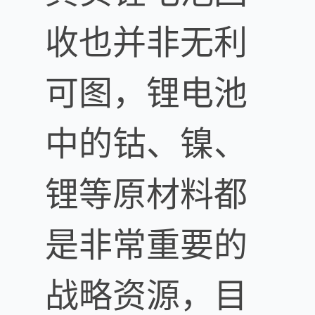
收也并非无利
可图，锂电池
中的钴、镍、
锂等原材料都
是非常重要的
战略资源，目