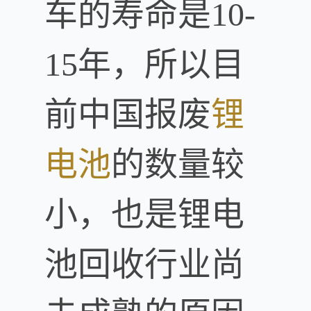
车的寿命是10-
15年，所以目
前中国报废
锂
电池
的数量较
小，也是锂电
池回收行业尚