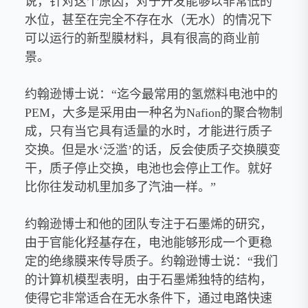
说，针对这个原因，对于开发能够以非常低的
水位，甚至在完全不存在水（无水）的情况下
可以运行的新型膜材料，具有很高的商业前
景。
约翰逊博士说：“迄今最常用的氢燃料电池中的
PEM，大多是采用由一种名为Nafion的聚合物制
成，只有当它具有适量的水时，才能进行质子
交换。但是水‘泛滥’的话，反会使质子交换膜变
干，质子停止交换，电池也会停止工作。就好
比你往发动机里加多了汽油一样。”
约翰逊博士和他的团队专注于石墨烯的研究，
由于官能化羟基存在，电池能够形成一个更稳
定的绝缘膜来传导质子。约翰逊博士说：“我们
的计算机模型表明，由于石墨烯独特的结构，
使得它非常适合在无水条件下，通过电路快速