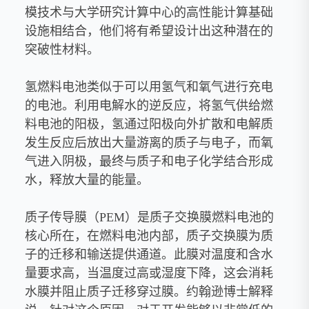
模技术与大学研究计算中心的高性能计算基础
设施相结合，他们将有希望设计出这种潜在的
突破性材料。
氢燃料电池类似于可以用氢气和氧气进行充电
的电池。利用电解水的逆反应，将氢气供给燃
料电池的阳极，氢通过阳极向外扩散和电解质
发生反应后放出大量游离的质子与电子，而氧
气进入阴极，最终与质子和电子化学结合形成
水，释放大量的能量。
质子传导膜（PEM）是质子交换膜燃料电池的
核心所在，在燃料电池内部，质子交换膜为质
子的迁移和输送提供通道。此膜对温度和含水
量要求高，当温度过高或湿度下降，这会消耗
水膜并阻止质子迁移穿过膜。约翰逊博士解释