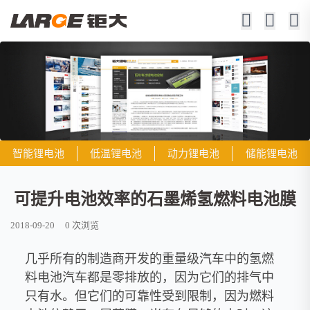
智能锂电池
低温锂电池
动力锂电池
储能锂电池
可提升电池效率的石墨烯氢燃料电池膜
2018-09-20
0
次浏览
几乎所有的制造商开发的重量级汽车中的氢燃
料电池汽车都是零排放的，因为它们的排气中
只有水。但它们的可靠性受到限制，因为燃料