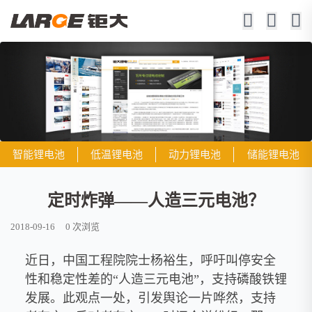
智能锂电池
低温锂电池
动力锂电池
储能锂电池
定时炸弹——人造三元电池？
2018-09-16
0
次浏览
近日，中国工程院院士杨裕生，呼吁叫停安全
性和稳定性差的“人造三元电池”，支持磷酸铁锂
发展。此观点一处，引发舆论一片哗然，支持