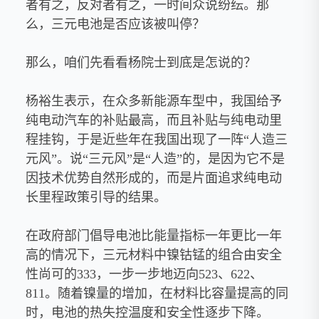
者有之，反对者有之，一时间众说纷纭。那
么，三元电池是否应该被叫停？
那么，咱们先看看杨院士到底是怎说的？
杨裕生表示，在众多新能源车型中，我国给予
纯电动汽车的补贴最高，而且补贴与纯电动里
程挂钩，于是近些年在我国出现了一阵“人造三
元风”。说“三元风”是“人造”的，是因为它不是
因技术优势自然形成的，而是片面追求纯电动
长里程政策引导的结果。
在政府部门倡导电池比能量指标一年更比一年
高的情况下，三元材料中镍钴锰的组合由安全
性尚可的333，一步一步地迈向523、622、
811。随着镍量的增加，在材料比容量提高的同
时，电池的热失控温度和安全性逐步下降。