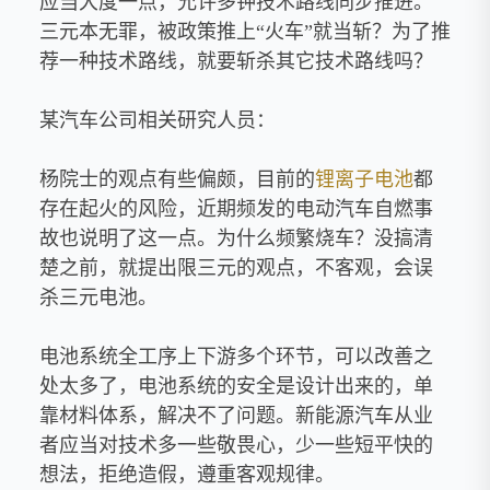
应当大度一点，允许多钟技术路线同步推进。
三元本无罪，被政策推上“火车”就当斩？为了推
荐一种技术路线，就要斩杀其它技术路线吗？
某汽车公司相关研究人员：
杨院士的观点有些偏颇，目前的
锂离子电池
都
存在起火的风险，近期频发的电动汽车自燃事
故也说明了这一点。为什么频繁烧车？没搞清
楚之前，就提出限三元的观点，不客观，会误
杀三元电池。
电池系统全工序上下游多个环节，可以改善之
处太多了，电池系统的安全是设计出来的，单
靠材料体系，解决不了问题。新能源汽车从业
者应当对技术多一些敬畏心，少一些短平快的
想法，拒绝造假，遵重客观规律。