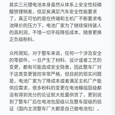
其实三元锂电池本身虽然从体系上安全性较磷
酸铁锂稍差，但足矣满足汽车安全性能要求
了，真正可怕的是在终端和主机厂不断要求电
池降价的压力下，电池厂家为了继续保持骇人
的高利润，不惜一切手段降低成本，随意更换
正负级粉料。
众所周知，对于整车来说，任何一个涉及安全
的零部件，一旦产生了材料、设计或者工艺的
变更，都有可能造成安全隐患，因此整车厂对
于这类变更管控非常严格，但目前的现实问题
是，电池厂家为了降成本或者满足主机厂产能
供应需求，很多粉料的变更在电池模组层级都
没有得到充分的论证就大批量供货了，更别说
到了整车厂后在电池包层级以及整车层级的验
证（国内主流整车厂大都是自己做电池包）。