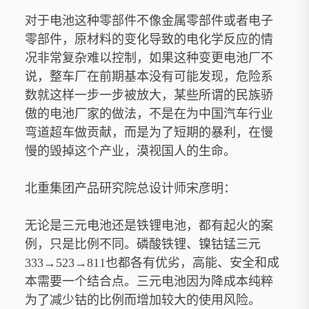
对于电池这种零部件不像金属零部件或者电子
零部件，原材料的变化导致的电化学反应的情
况非常复杂难以控制，如果这种变更电池厂不
说，整车厂在前期基本没有可能发现，危险系
数就这样一步一步被放大，某些所谓的民族骄
傲的电池厂家的做法，不是在为中国汽车行业
弯道超车做贡献，而是为了短期的暴利，在慢
慢的毁掉这个产业，漠视国人的生命。
北重集团产品研究院总设计师宋彦明：
无论是三元电池还是铁锂电池，都有起火的案
例，只是比例不同。磷酸铁锂、镍钴锰三元
333→523→811也都各有优劣，高能、安全和成
本需要一个结合点。三元电池因为降成本纯粹
为了减少钴的比例而增加较大的使用风险。