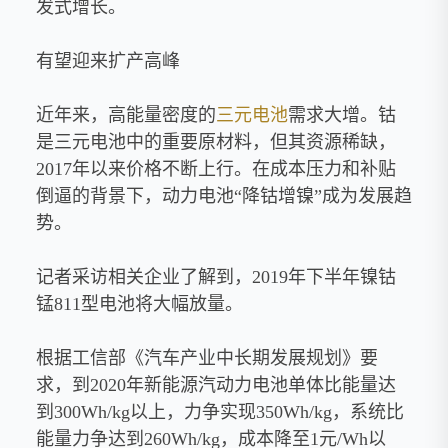
发式增长。
有望迎来扩产高峰
近年来，高能量密度的
三元电池
需求大增。钴
是三元电池中的重要原材料，但其资源稀缺，
2017年以来价格不断上行。在成本压力和补贴
倒逼的背景下，动力电池“降钴增镍”成为发展趋
势。
记者采访相关企业了解到，2019年下半年镍钴
锰811型电池将大幅放量。
根据工信部《汽车产业中长期发展规划》要
求，到2020年新能源汽动力电池单体比能量达
到300Wh/kg以上，力争实现350Wh/kg，系统比
能量力争达到260Wh/kg，成本降至1元/Wh以