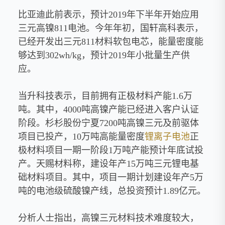
比亚迪此前表示，预计2019年下半年开始应用
三元高镍811电池。今年年初，国轩高科表示，
已经开发出三元811材料软包电芯，能量密度能
够达到302wh/kg，预计2019年小批量生产供
应。
当升科技表示，目前拥有正极材料产能1.6万
吨。其中，4000吨高镍产能已经进入客户认证
阶段。杉杉股份宁夏7200吨高镍三元及前驱体
项目已投产，10万吨高能量密度
锂离子电池
正
极材料项目一期一阶段1万吨产能预计年底试投
产。天赐材料称，建设年产15万吨三元锂电基
础材料项目。其中，项目一期计划建设年产5万
吨的电池级硫酸镍产线，总投资预计1.89亿元。
分析人士指出，高镍三元材料技术难度较大，