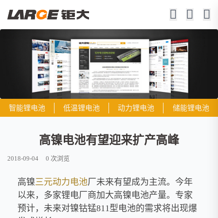
智能锂电池
低温锂电池
动力锂电池
储能锂电池
高镍电池有望迎来扩产高峰
2018-09-04
0
次浏览
高镍
三元
动力电池
厂未来有望成为主流。今年
以来，多家锂电厂商加大高镍电池产量。专家
预计，未来对镍钴锰811型电池的需求将出现爆