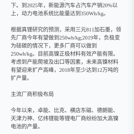
下。到2025年，新能源汽车占汽车产销20%以
上，动力电池系统比能量达到350Wh/kg。
根据真锂研究的预测，采用三元811加石墨，领
先厂商今年有望做到250wh/kg;2019年，负极变
为硅碳的情况下，更多厂商可以做到
250wh/kg。目前高镍正极材料有效产能有限。
考虑到产能爬坡及出口等因素，未来高镍材料
有望迎来扩产高峰，2018年至少达到12万吨的
扩产量。
主流厂商积极布局
今年以来，卓能、比克、横店东磁、德朗能、
天津力神、亿纬锂能等锂电厂商纷纷加大高镍
电池的产量。