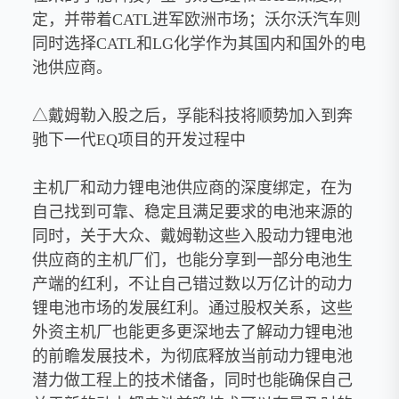
定，并带着CATL进军欧洲市场；沃尔沃汽车则
同时选择CATL和LG化学作为其国内和国外的电
池供应商。
△戴姆勒入股之后，孚能科技将顺势加入到奔
驰下一代EQ项目的开发过程中
主机厂和动力锂电池供应商的深度绑定，在为
自己找到可靠、稳定且满足要求的电池来源的
同时，关于大众、戴姆勒这些入股动力锂电池
供应商的主机厂们，也能分享到一部分电池生
产端的红利，不让自己错过数以万亿计的动力
锂电池市场的发展红利。通过股权关系，这些
外资主机厂也能更多更深地去了解动力锂电池
的前瞻发展技术，为彻底释放当前动力锂电池
潜力做工程上的技术储备，同时也能确保自己