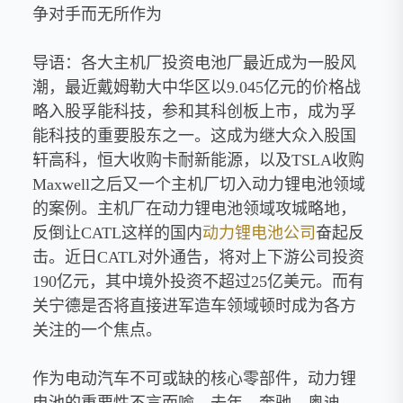
争对手而无所作为
导语：各大主机厂投资电池厂最近成为一股风
潮，最近戴姆勒大中华区以9.045亿元的价格战
略入股孚能科技，参和其科创板上市，成为孚
能科技的重要股东之一。这成为继大众入股国
轩高科，恒大收购卡耐新能源，以及TSLA收购
Maxwell之后又一个主机厂切入动力锂电池领域
的案例。主机厂在动力锂电池领域攻城略地，
反倒让CATL这样的国内
动力锂电池公司
奋起反
击。近日CATL对外通告，将对上下游公司投资
190亿元，其中境外投资不超过25亿美元。而有
关宁德是否将直接进军造车领域顿时成为各方
关注的一个焦点。
作为电动汽车不可或缺的核心零部件，动力锂
电池的重要性不言而喻。去年，奔驰、奥迪、