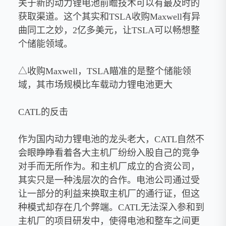
关于新的动力锂电池前瞻技术可以有最及时的
获取渠道。这个其实和TSLA收购Maxwell有异
曲同工之妙，2亿多美元，让TSLA可以畅想整
个储能领域。
△收购Maxwell，TSLA瞄准的是整个储能领
域，其市场规模比车载动力锂电池更大
CATL的反击
作为国内动力锂电池的龙头老大，CATL自然不
会眼睁睁看着各大主机厂纷纷入股自己的竞争
对手而无所作为。和主机厂成立的合资公司，
其实只是一种浅层次的合作。电池公司通过受
让一部分的利益来换取主机厂的通行证，但这
种模式却存在几个弊端。CATL无法深入参和到
主机厂的项目研发中，使得电池和整车之间更