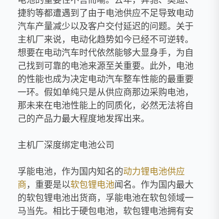
捷豹等都遭遇到了由于电池供应不足导致电动
汽车产量减少以及客户交付延迟的问题。关于
主机厂来说，电动化趋势如今已经不可逆转。
想要在电动汽车时代依然能够大显身手，为自
己找到可靠的电池来源至关重要。此外，电池
的性能也成为决定电动汽车整车性能的最重要
一环。假如单纯只是从供应商那边采购电池，
那未来在电池性能上的同质化，必然无法将自
己的产品力最大程度地发挥出来。
主机厂深度绑定电池公司
孚能电池，作为国内知名的
动力
锂电池供应
商
，重要是以
软包锂电池
闻名。作为国内最大
的软包锂电池出货商，孚能电池在软包领域一
马当先。相比于硬包电池，软包锂电池拥有安