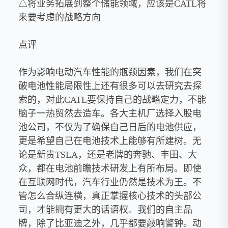
△将业务拓展到整个储能领域，应该是CATL将
来要考虑的战略方向
点评
作为影响电动汽车性能的瓶颈因素，我们在突
破电池性能局限性上还有很多可以去研究去探
索的，对此CATL要保持自己的战略定力，不能
脑子一热贸然去造车。各大主机厂选择入股电
池公司，不仅为了确保自己日后的电池供应，
更是希望自己在电池技术上能够有所建树。无
论是新贵TSLA，还是老牌的奔驰、丰田、大
众，都在电池前瞻技术研发上有所布局。即使
在互联网时代，汽车行业仍然是技术为王。不
管怎么合纵连横，真正掌握核心技术的头部公
司，才能拥有更大的话语权。我们的自主品
牌，除了比亚迪之外，几乎都要敲响警钟。动