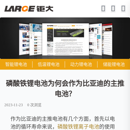
智能锂电池
低温锂电池
动力锂电池
储能锂电池
磷酸铁锂电池为何会作为比亚迪的主推
电池？
2023-11-23
0
次浏览
作为比亚迪的主推电池有几个方面，首先以电
池的循环寿命来说，
磷酸铁
锂离子电池
的使用