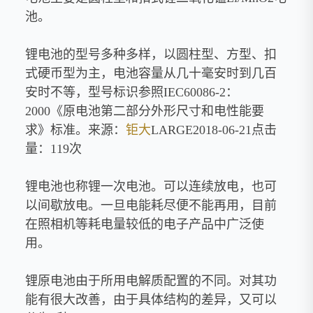
池。
锂电池的型号多种多样，以圆柱型、方型、扣
式硬币型为主，电池容量从几十毫安时到几百
安时不等，型号标识参照IEC60086-2：
2000《原电池第二部分外形尺寸和电性能要
求》标准。来源：
钜大
LARGE2018-06-21点击
量：119次
锂电池也称锂一次电池。可以连续放电，也可
以间歇放电。一旦电能耗尽便不能再用，目前
在照相机等耗电量较低的电子产品中广泛使
用。
锂原电池由于所用电解质配置的不同。对其功
能有很大改善，由于具体结构的差异，又可以