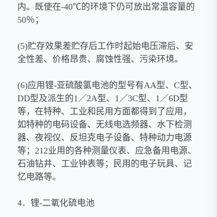
内。既使在-40℃的环境下仍可放出常温容量的
50％；
(5)贮存效果差贮存后工作时起始电压滞后、安
全性差、价格昂贵、腐蚀性强、污染环境。
(6)应用锂-亚硫酸氯电池的型号有AA型、C型、
DD型及派生的1／2A型、1／3C型、1／6D型
等，在特种、工业和民用方面都得到了应用，
如特种的电码设备、无线电选频器、水下检测
器、夜视仪、反坦克电子设备、特种动力电源
等；212业用的各种测量仪表、应急备用电源、
石油钻井、工业钟表等；民用的电子玩具、记
忆电路等。
4．锂-二氧化硫电池