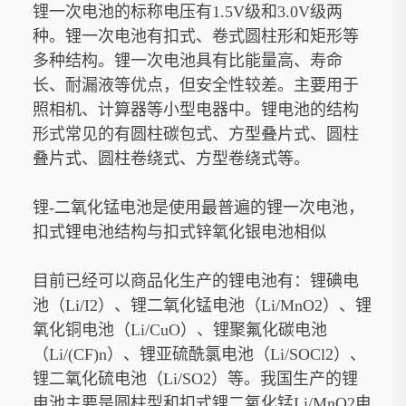
锂一次电池的标称电压有1.5V级和3.0V级两
种。锂一次电池有扣式、卷式圆柱形和矩形等
多种结构。锂一次电池具有比能量高、寿命
长、耐漏液等优点，但安全性较差。主要用于
照相机、计算器等小型电器中。锂电池的结构
形式常见的有圆柱碳包式、方型叠片式、圆柱
叠片式、圆柱卷绕式、方型卷绕式等。
锂-二氧化锰电池是使用最普遍的锂一次电池，
扣式锂电池结构与扣式锌氧化银电池相似
目前已经可以商品化生产的锂电池有：锂碘电
池（Li/I2）、锂二氧化锰电池（Li/MnO2）、锂
氧化铜电池（Li/CuO）、锂聚氟化碳电池
（Li/(CF)n）、锂亚硫酰氯电池（Li/SOCl2）、
锂二氧化硫电池（Li/SO2）等。我国生产的锂
电池主要是圆柱型和扣式锂二氧化锰Li/MnO2电