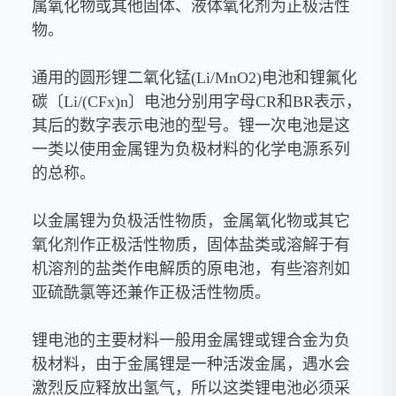
属氧化物或其他固体、液体氧化剂为正极活性
物。
通用的圆形锂二氧化锰(Li/MnO2)电池和锂氟化
碳〔Li/(CFx)n〕电池分别用字母CR和BR表示，
其后的数字表示电池的型号。锂一次电池是这
一类以使用金属锂为负极材料的化学电源系列
的总称。
以金属锂为负极活性物质，金属氧化物或其它
氧化剂作正极活性物质，固体盐类或溶解于有
机溶剂的盐类作电解质的原电池，有些溶剂如
亚硫酰氯等还兼作正极活性物质。
锂电池的主要材料一般用金属锂或锂合金为负
极材料，由于金属锂是一种活泼金属，遇水会
激烈反应释放出氢气，所以这类锂电池必须采