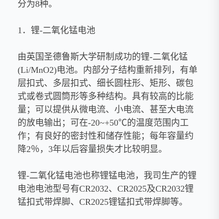
分为8种。
1．锂-二氧化锰电池
由英国圣德鲁斯大学研制成功的锂-二氧化锰
(Li/MnO2)电池。内部分子结构重新排列，有单
层扣式、多层扣式、细长圆柱形、矩形、碳包
式或卷式圆筒形等多种结构。具有较高的比能
量；可以提供从微电流、小电流、甚至大电流
的放电输出；可在-20~+50℃的温度范围内工
作；有良好的密封性和储存性能；每年容量约
降2％，3年以后容量损失才比较明显。
锂-二氧化锰电池也称锂锰电池，我司生产的锂
电池电池型号有CR2032、CR2025及CR2032锂
锰扣式带焊脚、CR2025锂锰扣式带焊脚等。