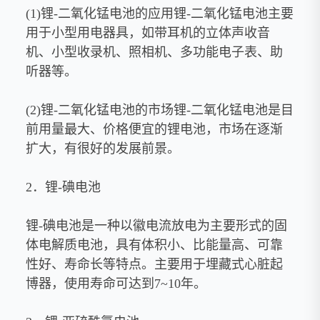
(1)锂-二氧化锰电池的应用锂-二氧化锰电池主要
用于小型用电器具，如带耳机的立体声收音
机、小型收录机、照相机、多功能电子表、助
听器等。
(2)锂-二氧化锰电池的市场锂-二氧化锰电池是目
前用量最大、价格便宜的锂电池，市场在逐渐
扩大，有很好的发展前景。
2．锂-碘电池
锂-碘电池是一种以徽电流放电为主要形式的固
体电解质电池，具有体积小、比能量高、可靠
性好、寿命长等特点。主要用于埋藏式心脏起
博器，使用寿命可达到7~10年。