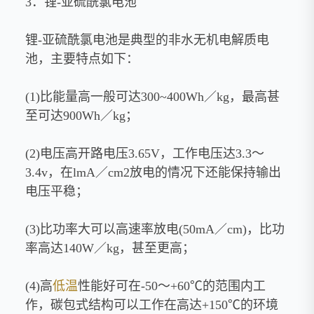
3．锂-亚硫酰氯电池
锂-亚硫酰氯电池是典型的非水无机电解质电
池，主要特点如下：
(1)比能量高一般可达300~400Wh／kg，最高甚
至可达900Wh／kg；
(2)电压高开路电压3.65V，工作电压达3.3～
3.4v，在lmA／cm2放电的情况下还能保持输出
电压平稳；
(3)比功率大可以高速率放电(50mA／cm)，比功
率高达140W／kg，甚至更高；
(4)高
低温
性能好可在-50～+60℃的范围内工
作，碳包式结构可以工作在高达+150℃的环境