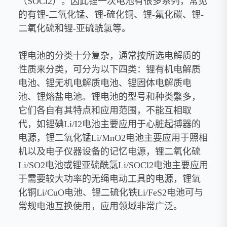
（SOCl2）。因此锂一次电池有很多系列，常见
的有锂-二氧化锰、锂-硫化铜、锂-氟化碳、锂-
二氧化硫和锂-亚硫酰氯等。
锂电池的分类十分复杂，通常按所选电解质的
性质来分类，可分为以下四类：锂有机电解质
电池、锂无机电解质电池、锂固体电解质电
池、锂熔盐电池。锂电池的型号和种类繁多，
它们各自有其特点和应用范围，不能互相取
代，如锂碘Li/I2电池主要应用于心脏起搏器的
电源，锂二氧化锰Li/MnO2电池主要应用于照相
机以及电子仪器设备的记忆电源，锂二氧化硫
Li/SO2电池或锂亚硫酰氯Li/SOCl2电池主要应用
于需要较大功率的无绳电动工具的电源，锂氧
化铜Li/CuO电池、锂二硫化铁Li/FeS2电池可与
常规电池互换使用，应用领域非常广泛。