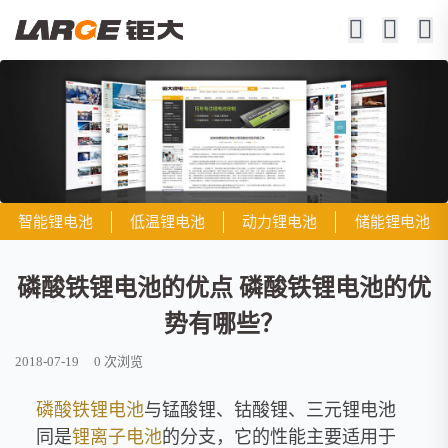
智能锂电池
低温锂电池
动力锂电池
储能锂电池
磷酸铁锂电池的优点 磷酸铁锂电池的优
势有哪些？
2018-07-19
0
次浏览
磷酸铁锂电池
与锰酸锂、钴酸锂、三元锂电池
同是
锂离子电池
的分支，它的性能主要适用于