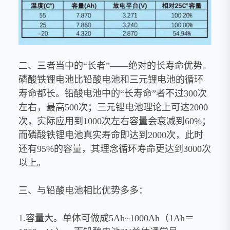
二、三者当中的“长者”——绝对的长寿命优势。
磷酸铁锂电池比铅酸电池和三元锂电池的循环
寿命都长。铅酸电池中的“长寿命”者不过300次
左右，最高500次；三元锂电池理论上可达2000
次，实际应用到1000次左右容量会衰减到60%；
而磷酸铁锂电池真实寿命即达到2000次，此时
还有95%的容量，其理念循环寿命更达到3000次
以上。
三、与铅酸电池相比优势多多：
1.容量大。单体可做成5Ah~1000Ah（1Ah＝