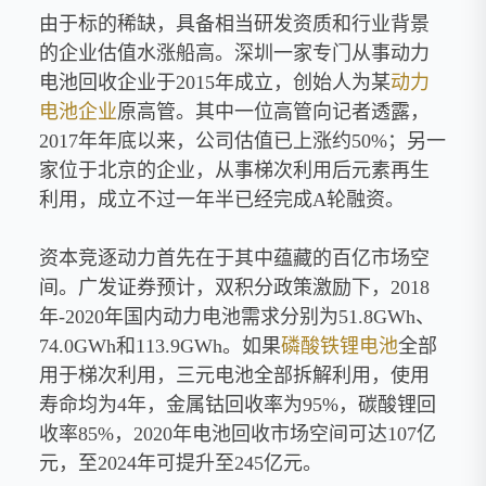
由于标的稀缺，具备相当研发资质和行业背景
的企业估值水涨船高。深圳一家专门从事动力
电池回收企业于2015年成立，创始人为某
动力
电池企业
原高管。其中一位高管向记者透露，
2017年年底以来，公司估值已上涨约50%；另一
家位于北京的企业，从事梯次利用后元素再生
利用，成立不过一年半已经完成A轮融资。
资本竞逐动力首先在于其中蕴藏的百亿市场空
间。广发证券预计，双积分政策激励下，2018
年-2020年国内动力电池需求分别为51.8GWh、
74.0GWh和113.9GWh。如果
磷酸铁锂电池
全部
用于梯次利用，三元电池全部拆解利用，使用
寿命均为4年，金属钴回收率为95%，碳酸锂回
收率85%，2020年电池回收市场空间可达107亿
元，至2024年可提升至245亿元。