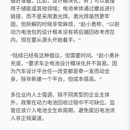
做好准备。比如，设计模块化，拆了可以直接
用于储能或其他领域；电池单体通过螺丝进行
链接，而不是采用激光焊。激光焊虽然更牢
固，但拆解的时候非常麻烦，”赵小勇称，“以前
动力电池包的设计根本没有将后端回收考虑在
内，现在要从源头开始着手。”
“陆续已经有这种倡议，但需要时间。”赵小勇补
充道，“要求车企电池设计模块化并不容易。因
为汽车设计平台任一改变都是牵一发而动全
身，除非新建一个平台，但成本很高。”
多位业内人士强调，除不同类型的企业主体
外，政策在动力电池回收过程中不可缺位。监
管应该介入电池全生命周期，避免废旧电池流
入非正规渠道。