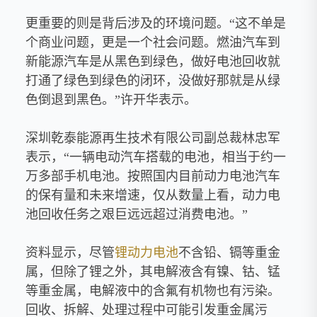
更重要的则是背后涉及的环境问题。“这不单是
个商业问题，更是一个社会问题。燃油汽车到
新能源汽车是从黑色到绿色，做好电池回收就
打通了绿色到绿色的闭环，没做好那就是从绿
色倒退到黑色。”许开华表示。
深圳乾泰能源再生技术有限公司副总裁林忠军
表示，“一辆电动汽车搭载的电池，相当于约一
万多部手机电池。按照国内目前动力电池汽车
的保有量和未来增速，仅从数量上看，动力电
池回收任务之艰巨远远超过消费电池。”
资料显示，尽管
锂动力电池
不含铅、镉等重金
属，但除了锂之外，其电解液含有镍、钴、锰
等重金属，电解液中的含氟有机物也有污染。
回收、拆解、处理过程中可能引发重金属污