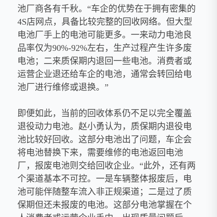
池厂商各有千秋。“车企的优势在于拥有密集的
4S店网点，具备比较完整的回收网络。但大型
电池厂手上的电池可能更多。一来动力电池良
品率仅为90%-92%左右，生产过程产生许多废
电池；二来质保期内退回一些电池。消费者或
运营企业退还给车企的电池，通常会转回给电
池厂进行维修或退换。”
即便如此，当前的回收体系仍不足以完全覆盖
退役动力电池。赵小勇认为，质保期内退役电
池比较好回收。这部分电池出了问题，车企会
将电池替换下来，需要维修的电池返回电池
厂，报废电池则交给回收企业。“此外，还有两
个渠道基本不可控。一是车辆整体报废后，电
池可能伴随整车流入非正规渠道；二是过了质
保期但还未报废的电池。这部分电池掌握在个