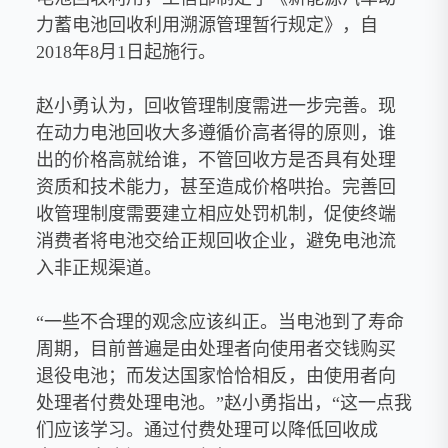
力蓄电池回收利用溯源管理暂行规定》，自
2018年8月1日起施行。
赵小勇认为，回收管理制度需进一步完善。现
在动力电池回收大多遵循价高者得的原则，谁
出的价格高就给谁，不管回收方是否具有处理
资质和技术能力，甚至造成价格哄抬。完善回
收管理制度需要建立相应处罚机制，促使终端
消费者将电池交给正规回收企业，避免电池流
入非正规渠道。
“一些不合理的观念应该纠正。当电池到了寿命
周期，目前普遍是由处理者向使用者交钱购买
退役电池；而发达国家恰恰相反，由使用者向
处理者付费处理电池。”赵小勇指出，“这一点我
们应该学习。通过付费处理可以降低回收成