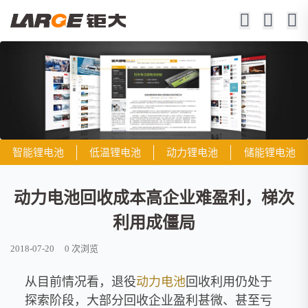
智能锂电池
低温锂电池
动力锂电池
储能锂电池
动力电池回收成本高企业难盈利，梯次
利用成僵局
2018-07-20
0
次浏览
从目前情况看，退役
动力电池
回收利用仍处于
探索阶段，大部分回收企业盈利甚微、甚至亏