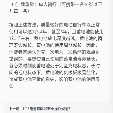
（4）载重量：单人骑行（可携带一名10岁以下
儿童一名）。
按照上述方法，质量较好的电动自行车以正常
使用可以达到3-4年，甚至5年，且蓄电池能使用
1年半左右。蓄电池放电深度越浅，蓄电池的循
环寿命越长，蓄电池的使用周期越长。因此，
消费者普遍认为充一次电为一次循环的观点是
错误的，要想使自己使用的蓄电池寿命延长，
就必须时刻使蓄电池处于完全充电状态，长时
间的亏电状态下，蓄电池的负极板极易盐化，
造成蓄电池容量的损失，影响蓄电池的使用寿
命。
上一篇：
UPS电池有哪些安全操作规范？