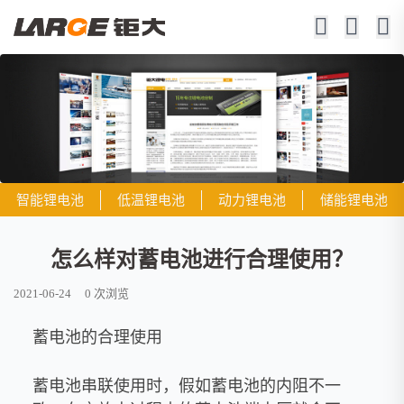
智能锂电池
低温锂电池
动力锂电池
储能锂电池
怎么样对蓄电池进行合理使用？
2021-06-24
0
次浏览
蓄电池的合理使用
蓄电池串联使用时，假如蓄电池的内阻不一