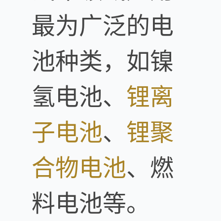
最为广泛的电
池种类，如镍
氢电池、
锂离
子电池
、
锂
聚
合物电池
、燃
料电池等。