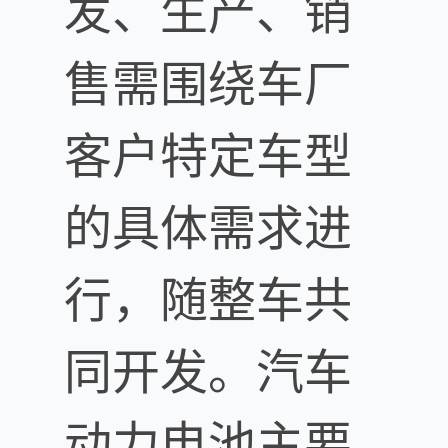
发、生产、销
售需围绕车厂
客户特定车型
的具体需求进
行，随整车共
同开发。汽车
动力电池主要