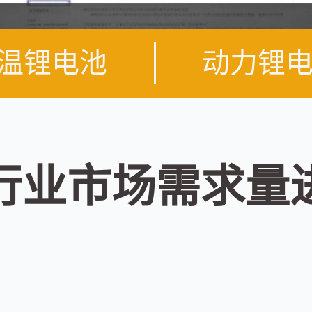
温锂电池
动力锂
行业市场需求量