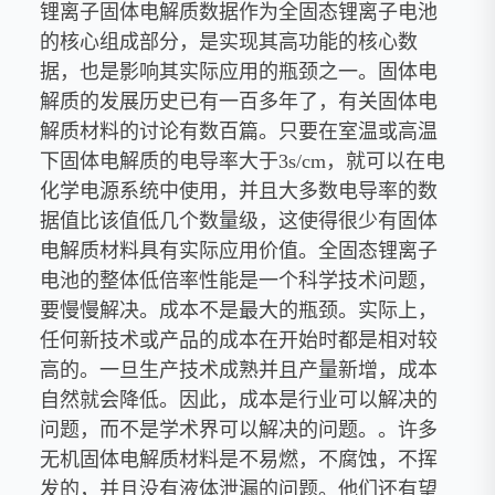
锂离子固体电解质数据作为全固态锂离子电池
的核心组成部分，是实现其高功能的核心数
据，也是影响其实际应用的瓶颈之一。固体电
解质的发展历史已有一百多年了，有关固体电
解质材料的讨论有数百篇。只要在室温或高温
下固体电解质的电导率大于3s/cm，就可以在电
化学电源系统中使用，并且大多数电导率的数
据值比该值低几个数量级，这使得很少有固体
电解质材料具有实际应用价值。全固态锂离子
电池的整体低倍率性能是一个科学技术问题，
要慢慢解决。成本不是最大的瓶颈。实际上，
任何新技术或产品的成本在开始时都是相对较
高的。一旦生产技术成熟并且产量新增，成本
自然就会降低。因此，成本是行业可以解决的
问题，而不是学术界可以解决的问题。。许多
无机固体电解质材料是不易燃，不腐蚀，不挥
发的，并且没有液体泄漏的问题。他们还有望