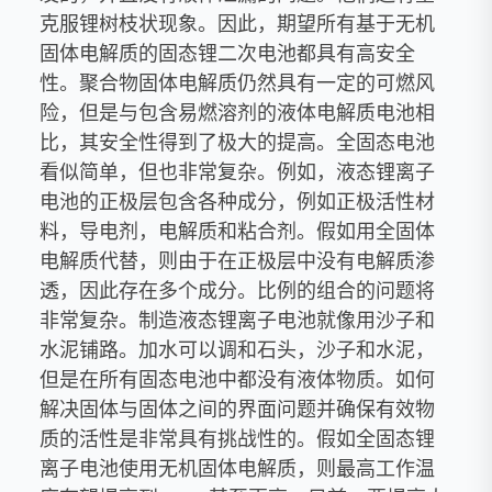
克服锂树枝状现象。因此，期望所有基于无机
固体电解质的固态锂二次电池都具有高安全
性。聚合物固体电解质仍然具有一定的可燃风
险，但是与包含易燃溶剂的液体电解质电池相
比，其安全性得到了极大的提高。全固态电池
看似简单，但也非常复杂。例如，液态锂离子
电池的正极层包含各种成分，例如正极活性材
料，导电剂，电解质和粘合剂。假如用全固体
电解质代替，则由于在正极层中没有电解质渗
透，因此存在多个成分。比例的组合的问题将
非常复杂。制造液态锂离子电池就像用沙子和
水泥铺路。加水可以调和石头，沙子和水泥，
但是在所有固态电池中都没有液体物质。如何
解决固体与固体之间的界面问题并确保有效物
质的活性是非常具有挑战性的。假如全固态锂
离子电池使用无机固体电解质，则最高工作温