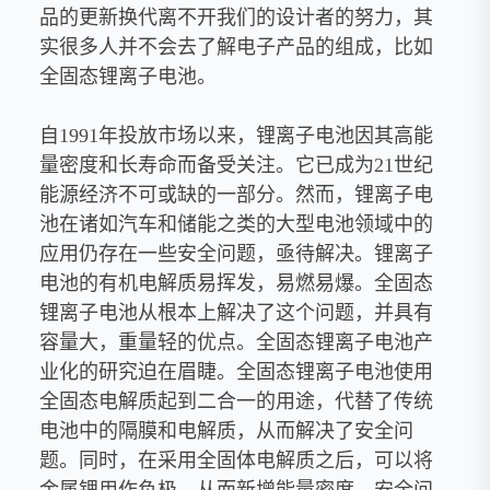
品的更新换代离不开我们的设计者的努力，其
实很多人并不会去了解电子产品的组成，比如
全固态锂离子电池。
自1991年投放市场以来，锂离子电池因其高能
量密度和长寿命而备受关注。它已成为21世纪
能源经济不可或缺的一部分。然而，锂离子电
池在诸如汽车和储能之类的大型电池领域中的
应用仍存在一些安全问题，亟待解决。锂离子
电池的有机电解质易挥发，易燃易爆。全固态
锂离子电池从根本上解决了这个问题，并具有
容量大，重量轻的优点。全固态锂离子电池产
业化的研究迫在眉睫。全固态锂离子电池使用
全固态电解质起到二合一的用途，代替了传统
电池中的隔膜和电解质，从而解决了安全问
题。同时，在采用全固体电解质之后，可以将
金属锂用作负极，从而新增能量密度。安全问