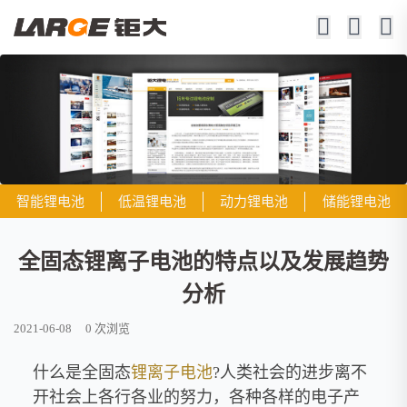
智能锂电池
低温锂电池
动力锂电池
储能锂电池
全固态锂离子电池的特点以及发展趋势
分析
2021-06-08
0
次浏览
什么是全固态
锂离子电池
?人类社会的进步离不
开社会上各行各业的努力，各种各样的电子产