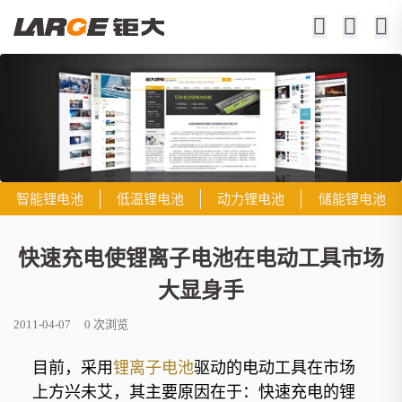
智能锂电池
低温锂电池
动力锂电池
储能锂电池
快速充电使锂离子电池在电动工具市场
大显身手
2011-04-07
0
次浏览
目前，采用
锂离子电池
驱动的电动工具在市场
上方兴未艾，其主要原因在于：快速充电的锂