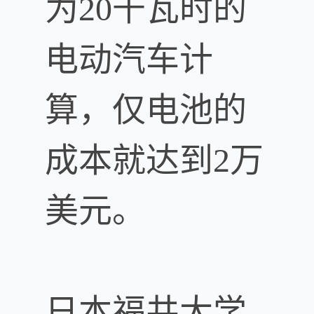
为20千瓦时的
电动汽车计
算，仅电池的
成本就达到2万
美元。
日本福井大学