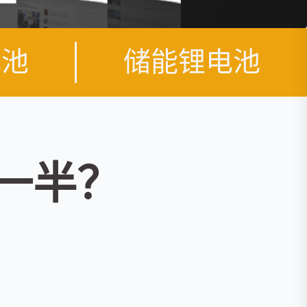
电池
储能锂电池
一半？