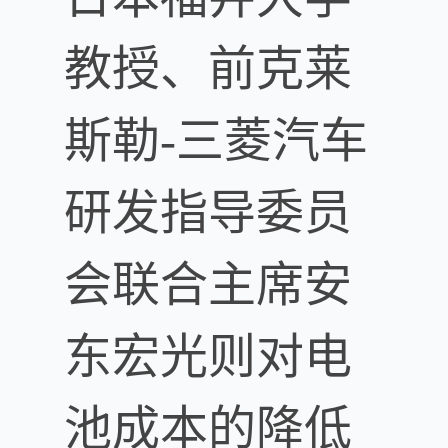
教授、前克莱
斯勒-三菱汽车
研发指导委员
会联合主席安
东宏光则对电
池成本的降低