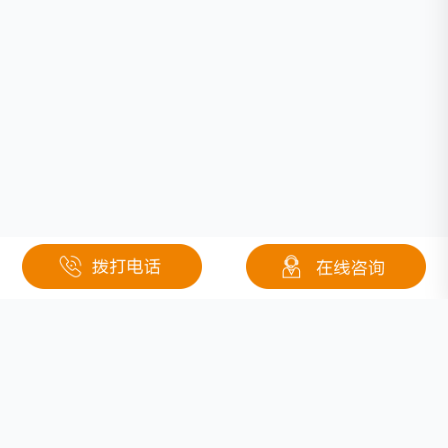
相关文章
机遇还是挑战？2020年动力锂电池行业三大趋势
新能源汽车高速发展背后的问题