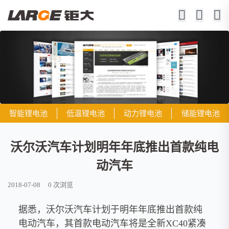
智能锂电池
低温锂电池
动力锂电池
储能锂电池
沃尔沃汽车计划明年年底推出首款纯电
动汽车
2018-07-08
0
次浏览
据悉，沃尔沃汽车计划于明年年底推出首款纯
电动汽车，其首款电动汽车将是全新XC40紧凑