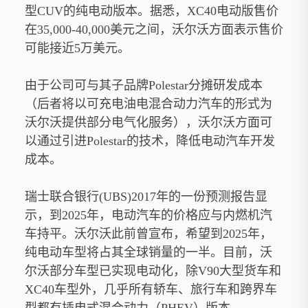
型CUV的纯电动版本。据悉，XC40电动版售价
在35,000-40,000美元之间，沃尔沃方面表示售价
可能接近5万美元。
由于公司可与其子品牌Polestar分摊研发成本
（后者将以可充电油电混合动力汽车的形式为
沃尔沃提供部分电气化服务），沃尔沃方面可
以通过引进Polestar的技术，降低电动汽车开发
成本。
瑞士联合银行(UBS)2017年的一份预测报告显
示，到2025年，电动汽车的价格应与内燃机汽
车持平。沃尔沃此前曾宣布，希望到2025年，
纯电动车型将占其全球销量的一半。目前，沃
尔沃部分车型已实现电动化，除V90大型货车和
XC40车型外，几乎所有轿车、旅行车和跨界车
型都有插电式混合动力（PHEV）版本。