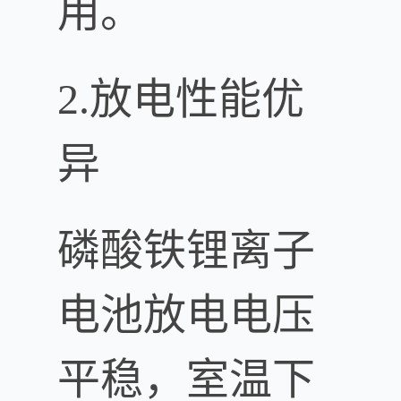
用。
2.放电性能优
异
磷酸铁锂离子
电池放电电压
平稳，室温下