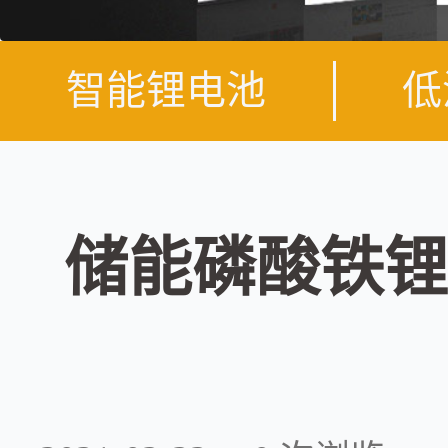
智能锂电池
低
储能磷酸铁锂