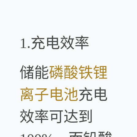
1.充电效率
储能
磷酸铁
锂
离子电池
充电
效率可达到