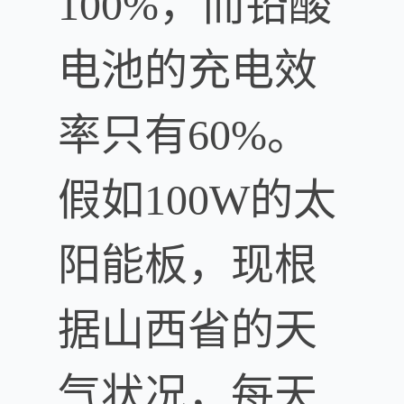
100%，而铅酸
电池的充电效
率只有60%。
假如100W的太
阳能板，现根
据山西省的天
气状况，每天