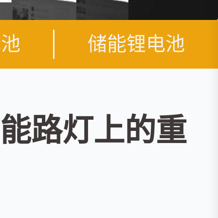
电池
储能锂电池
能路灯上的重