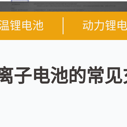
温锂电池
动力锂
0锂离子电池的常