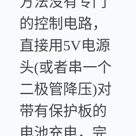
方法没有专门
的控制电路，
直接用5V电源
头(或者串一个
二极管降压)对
带有保护板的
电池充电，完