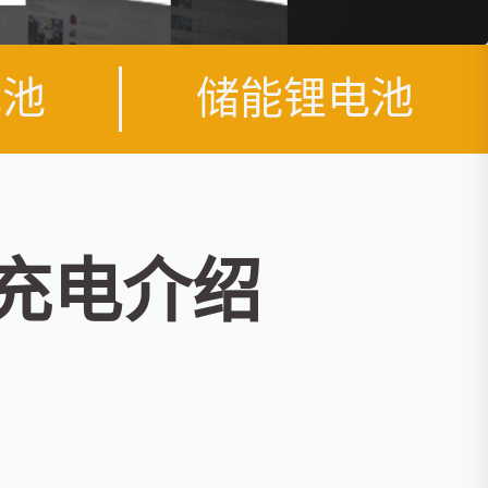
电池
储能锂电池
见充电介绍