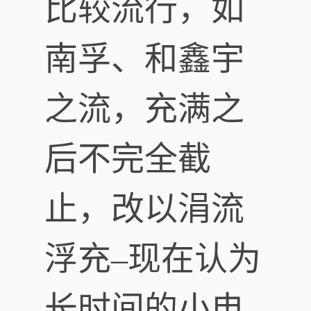
比较流行，如
南孚、和鑫宇
之流，充满之
后不完全截
止，改以涓流
浮充–现在认为
长时间的小电