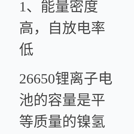
1、能量密度
高，自放电率
低
26650锂离子电
池的容量是平
等质量的镍氢