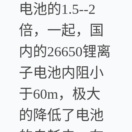
电池的1.5--2
倍，一起，国
内的26650锂离
子电池内阻小
于60m，极大
的降低了电池