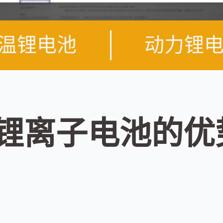
温锂电池
动力锂
50锂离子电池的