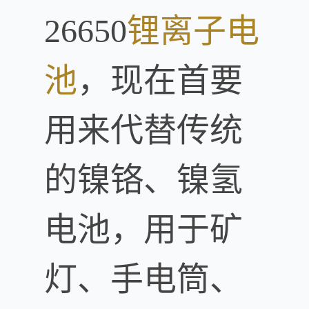
26650
锂离子电
池
，现在首要
用来代替传统
的镍铬、镍氢
电池，用于矿
灯、手电筒、