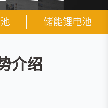
电池
储能锂电池
优势介绍