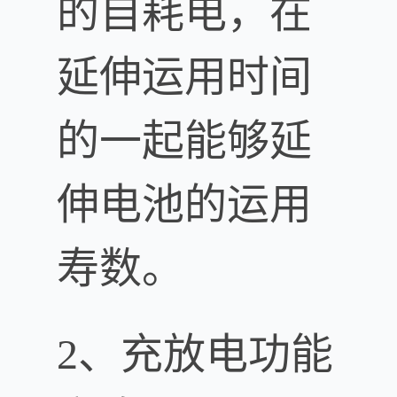
的自耗电，在
延伸运用时间
的一起能够延
伸电池的运用
寿数。
2、充放电功能