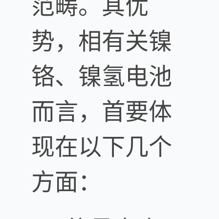
范畴。其优
势，相有关镍
铬、镍氢电池
而言，首要体
现在以下几个
方面：