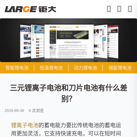
智能锂电池
低温锂电池
动力锂电池
储能锂电池
三元锂离子电池和刀片电池有什么差
别？
2020-09-30
0
次浏览
锂离子电池
的蓄电能力要比传统电池的蓄电运
用更加灵活，它支持快速充电，可以在短时间