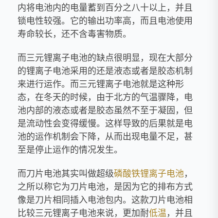
内将电池内的电量蓄到百分之八十以上，并且
锁电性较强。它的输出功率高，而且电池使用
寿命较长，还不含毒害物质。
而三元锂离子电池的缺点很明显，现在大部分
的锂离子电池采用的还是液态或者是胶态机制
来进行运作。而三元锂离子电池就是这种形
态，在冬天的时候，由于北方的气温骤降，电
池内部的液态或者是胶态虽然不至于凝固，但
是流动性会变得缓慢。这样导致的后果就是电
池的运作机制会下降，从而出现电量不足，甚
至是停止运作的情况发生。
而刀片电池其实叫做超级
磷酸铁锂离子电池
，
之所以称它为刀片电池，是因为它的排布方式
像是刀片相同插入电池包内。这款刀片电池相
比较三元锂离子电池来说，更加耐
低温
，并且