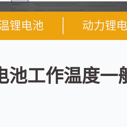
温锂电池
动力锂
电池工作温度一