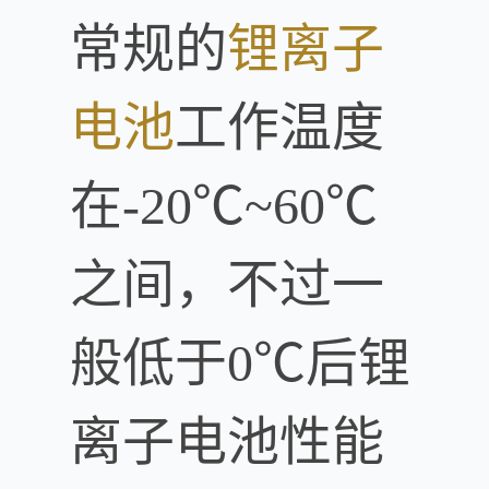
常规的
锂离子
电池
工作温度
在-20℃~60℃
之间，不过一
般低于0℃后锂
离子电池性能