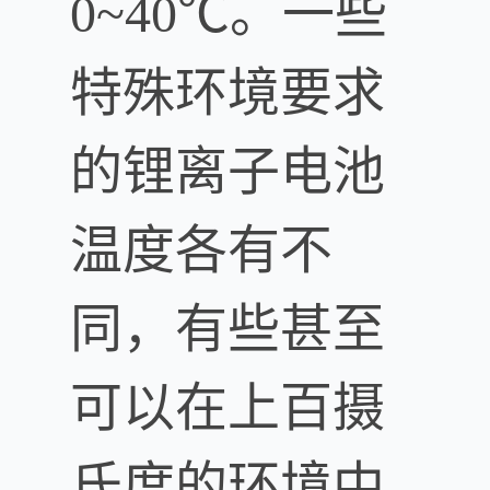
0~40℃。一些
特殊环境要求
的锂离子电池
温度各有不
同，有些甚至
可以在上百摄
氏度的环境中