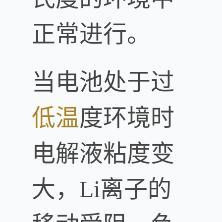
正常进行。
当电池处于过
低温
度环境时
电解液粘度变
大，Li离子的