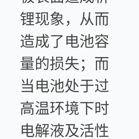
锂现象，从而
造成了电池容
量的损失；而
当电池处于过
高温环境下时
电解液及活性