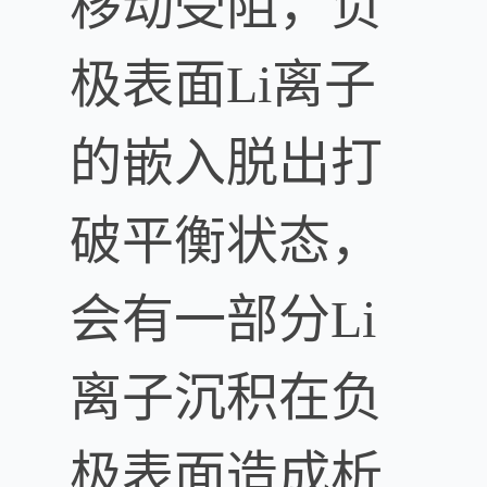
移动受阻，负
极表面Li离子
的嵌入脱出打
破平衡状态，
会有一部分Li
离子沉积在负
极表面造成析