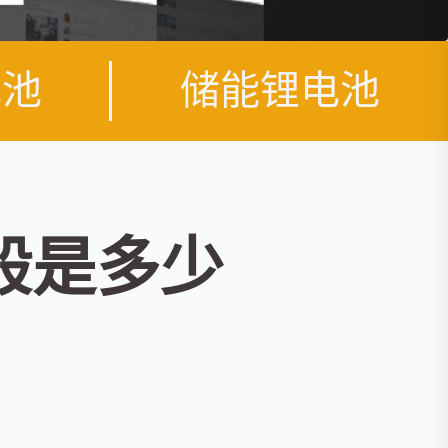
电池
储能锂电池
般是多少