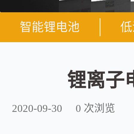
智能锂电池
低
锂离子
2020-09-30
0
次浏览