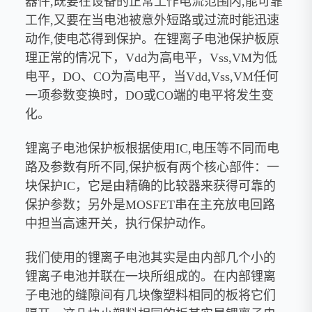
器件,既要在设备的正常工作电流范围内,能可靠
工作,又要在当电池被意外短路或过流时能迅速
动作,使电芯得到保护。在锂离子电池保护板原
理正常的情况下，Vdd为高电平，Vss,VM为低
电平，DO、CO为高电平，当Vdd,Vss,VM任何
一项参数变换时，DO或CO端的电平将发生变
化。
锂离子电池保护板根据使用IC,电压等不同而电
路及参数有所不同,保护板有两个核心部件：一
块保护IC，它是由精确的比较器来获得可靠的
保护参数；另外是MOSFET串在主充放电回路
中担当高速开关，执行保护动作。
我们使用的锂离子电池其实是由内部几个小的
锂离子电池并联在一块所组成的。在内部锂离
子电池的缝隙间有几块像塑料相同的板将它们