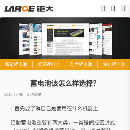
智能锂电池
低温锂电池
动力锂电池
储能锂电池
蓄电池该怎么样选择？
2020-09-08
0
次浏览
1.首先要了解自己是使用在什么机器上
铅酸蓄电池重要有两大类，一类是阀控密封式